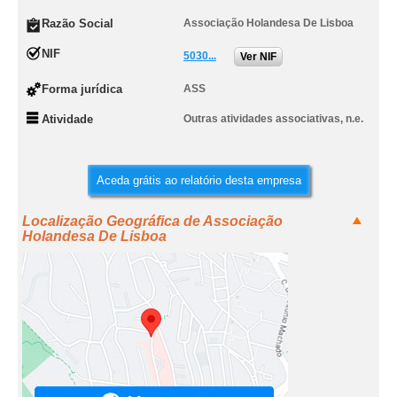
Razão Social
Associação Holandesa De Lisboa
NIF
5030...
Ver NIF
Forma jurídica
ASS
Atividade
Outras atividades associativas, n.e.
Aceda grátis ao relatório desta empresa
Localização Geográfica de Associação
Holandesa De Lisboa