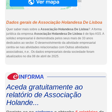
Dados gerais de Associação Holandesa De Lisboa
Quer saber mais sobre a
Associação Holandesa De Lisboa
?. A forma
jurídica da empresa
Associação Holandesa De Lisboa
é de tipo ASS. A
solidez empresarial é demonstrada pelos seus mais de 33 anos
dedicados ao sector. O desenvolvimento da atividade empresarial
centra-se nas atividades relacionadas com Outras atividades
associativas, n.e.. Os dados empresariais desta sociedade foram
atualizados no dia 08 de abril de 2025.
eInf
Aceda gratuitamente ao
relatório de Associação
Holande...