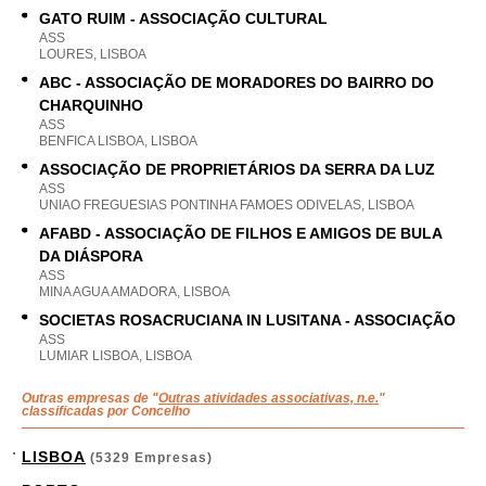
GATO RUIM - ASSOCIAÇÃO CULTURAL
ASS
LOURES, LISBOA
ABC - ASSOCIAÇÃO DE MORADORES DO BAIRRO DO
CHARQUINHO
ASS
BENFICA LISBOA, LISBOA
ASSOCIAÇÃO DE PROPRIETÁRIOS DA SERRA DA LUZ
ASS
UNIAO FREGUESIAS PONTINHA FAMOES ODIVELAS, LISBOA
AFABD - ASSOCIAÇÃO DE FILHOS E AMIGOS DE BULA
DA DIÁSPORA
ASS
MINA AGUA AMADORA, LISBOA
SOCIETAS ROSACRUCIANA IN LUSITANA - ASSOCIAÇÃO
ASS
LUMIAR LISBOA, LISBOA
Outras empresas de "
Outras atividades associativas, n.e.
"
classificadas por Concelho
LISBOA
(5329 Empresas)