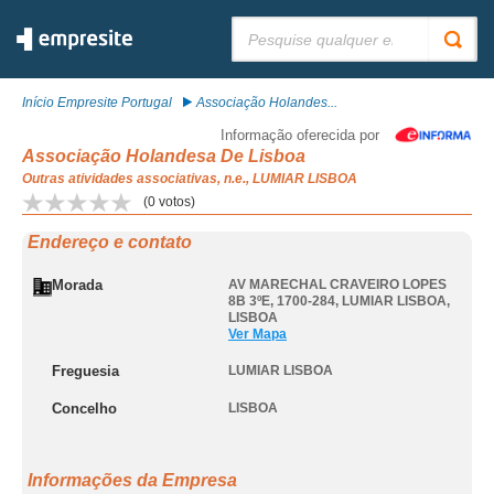
Pesquisar:
Início Empresite Portugal
Associação Holandes...
Informação oferecida por
Associação Holandesa De Lisboa
Outras atividades associativas, n.e., LUMIAR LISBOA
(
0
votos)
Endereço e contato
Morada
AV MARECHAL CRAVEIRO LOPES
8B 3ºE, 1700-284
,
LUMIAR LISBOA
,
LISBOA
Ver Mapa
Freguesia
LUMIAR LISBOA
Concelho
LISBOA
Informações da Empresa