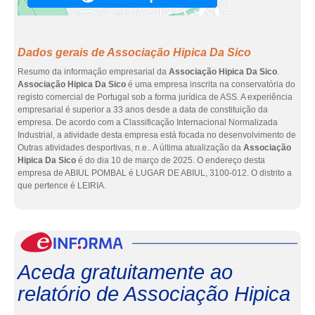
Dados gerais de Associação Hipica Da Sico
Resumo da informação empresarial da
Associação Hipica Da Sico
.
Associação Hipica Da Sico
é uma empresa inscrita na conservatória do
registo comercial de Portugal sob a forma jurídica de ASS. A experiência
empresarial é superior a 33 anos desde a data de constituição da
empresa. De acordo com a Classificação Internacional Normalizada
Industrial, a atividade desta empresa está focada no desenvolvimento de
Outras atividades desportivas, n.e.. A última atualização da
Associação
Hipica Da Sico
é do dia 10 de março de 2025. O endereço desta
empresa de ABIUL POMBAL é LUGAR DE ABIUL, 3100-012. O distrito a
que pertence é LEIRIA.
eInf
Aceda gratuitamente ao
relatório de Associação Hipica