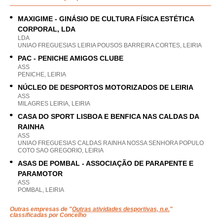
MAXIGIME - GINÁSIO DE CULTURA FÍSICA ESTÉTICA
CORPORAL, LDA
LDA
UNIAO FREGUESIAS LEIRIA POUSOS BARREIRA CORTES, LEIRIA
PAC - PENICHE AMIGOS CLUBE
ASS
PENICHE, LEIRIA
NÚCLEO DE DESPORTOS MOTORIZADOS DE LEIRIA
ASS
MILAGRES LEIRIA, LEIRIA
CASA DO SPORT LISBOA E BENFICA NAS CALDAS DA
RAINHA
ASS
UNIAO FREGUESIAS CALDAS RAINHA NOSSA SENHORA POPULO
COTO SAO GREGORIO, LEIRIA
ASAS DE POMBAL - ASSOCIAÇÃO DE PARAPENTE E
PARAMOTOR
ASS
POMBAL, LEIRIA
Outras empresas de "
Outras atividades desportivas, n.e.
"
classificadas por Concelho