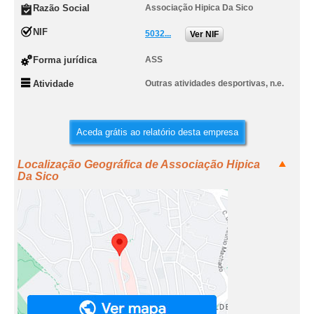
Razão Social
Associação Hipica Da Sico
NIF
5032...
Ver NIF
Forma jurídica
ASS
Atividade
Outras atividades desportivas, n.e.
Aceda grátis ao relatório desta empresa
Localização Geográfica de Associação Hipica
Da Sico