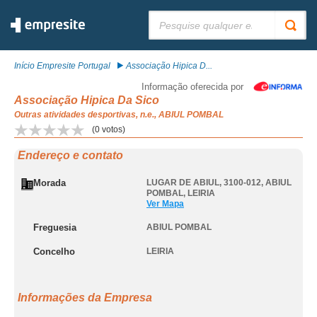
Pesquisar:
Início Empresite Portugal
Associação Hipica D...
Informação oferecida por
Associação Hipica Da Sico
Outras atividades desportivas, n.e., ABIUL POMBAL
(
0
votos)
Endereço e contato
Morada
LUGAR DE ABIUL, 3100-012
,
ABIUL
POMBAL
,
LEIRIA
Ver Mapa
Freguesia
ABIUL POMBAL
Concelho
LEIRIA
Informações da Empresa