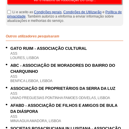
Li e aceito as
Condições gerais
,
Condições de Utilização
e
Política de
privacidade
. Também autorizo a eInforma a enviar informação sobre
atualizações e melhorias do serviço.
Outros utilizadores pesquisaram
GATO RUIM - ASSOCIAÇÃO CULTURAL
ASS
LOURES, LISBOA
ABC - ASSOCIAÇÃO DE MORADORES DO BAIRRO DO
CHARQUINHO
ASS
BENFICA LISBOA, LISBOA
ASSOCIAÇÃO DE PROPRIETÁRIOS DA SERRA DA LUZ
ASS
UNIAO FREGUESIAS PONTINHA FAMOES ODIVELAS, LISBOA
AFABD - ASSOCIAÇÃO DE FILHOS E AMIGOS DE BULA
DA DIÁSPORA
ASS
MINA AGUA AMADORA, LISBOA
SOCIETAS ROSACRUCIANA IN LUSITANA - ASSOCIAÇÃO