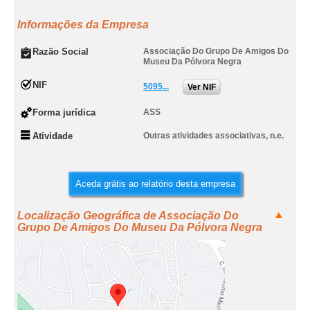
Informações da Empresa
Razão Social
Associação Do Grupo De Amigos Do
Museu Da Pólvora Negra
NIF
5095...
Ver NIF
Forma jurídica
ASS
Atividade
Outras atividades associativas, n.e.
Aceda grátis ao relatório desta empresa
Localização Geográfica de Associação Do
Grupo De Amigos Do Museu Da Pólvora Negra