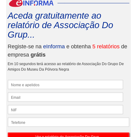
eInf
Aceda gratuitamente ao
relatório de Associação Do
Grup...
Registe-se na
eInforma
e obtenha
5 relatórios
de
empresa
grátis
Em 10 segundos terá acesso ao relatório de Associação Do Grupo De
Amigos Do Museu Da Pólvora Negra
Nome e apelidos
Email
NIF
Telefone