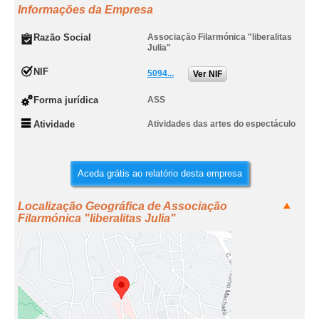
Informações da Empresa
Razão Social
Associação Filarmónica "liberalitas
Julia"
NIF
5094...
Ver NIF
Forma jurídica
ASS
Atividade
Atividades das artes do espectáculo
Aceda grátis ao relatório desta empresa
Localização Geográfica de Associação
Filarmónica "liberalitas Julia"