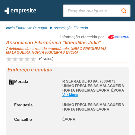
Pesquisar:
Início Empresite Portugal
Associação Filarmón...
Informação oferecida por
Associação Filarmónica "liberalitas Julia"
Atividades das artes do espectáculo, UNIAO FREGUESIAS
MALAGUEIRA HORTA FIGUEIRAS EVORA
(
0
votos)
Endereço e contato
Morada
R SERRABULHO 8A, 7000-073
,
UNIAO FREGUESIAS MALAGUEIRA
HORTA FIGUEIRAS EVORA
,
ÉVORA
Ver Mapa
Freguesia
UNIAO FREGUESIAS MALAGUEIRA
HORTA FIGUEIRAS EVORA
Concelho
ÉVORA