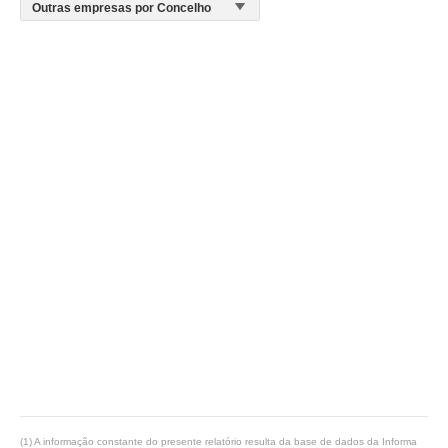
(1) A informação constante do presente relatório resulta da base de dados da Informa