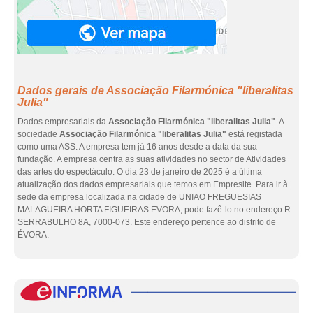
Dados gerais de Associação Filarmónica "liberalitas
Julia"
Dados empresariais da
Associação Filarmónica "liberalitas Julia"
. A
sociedade
Associação Filarmónica "liberalitas Julia"
está registada
como uma ASS. A empresa tem já 16 anos desde a data da sua
fundação. A empresa centra as suas atividades no sector de Atividades
das artes do espectáculo. O dia 23 de janeiro de 2025 é a última
atualização dos dados empresariais que temos em Empresite. Para ir à
sede da empresa localizada na cidade de UNIAO FREGUESIAS
MALAGUEIRA HORTA FIGUEIRAS EVORA, pode fazê-lo no endereço R
SERRABULHO 8A, 7000-073. Este endereço pertence ao distrito de
ÉVORA.
eInf