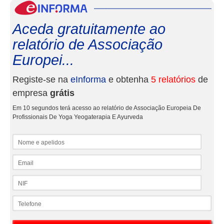
eInf
Aceda gratuitamente ao
relatório de Associação
Europei...
Registe-se na
eInforma
e obtenha
5 relatórios
de
empresa
grátis
Em 10 segundos terá acesso ao relatório de Associação Europeia De
Profissionais De Yoga Yeogaterapia E Ayurveda
Nome e apelidos
Email
NIF
Telefone