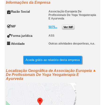
Informações da Empresa
Razão Social
Associação Europeia De
Profissionais De Yoga Yeogaterapia
E Ayurveda
NIF
5075...
Ver NIF
Forma jurídica
ASS
Atividade
Outras atividades desportivas, n.e.
Aceda grátis ao relatório desta empresa
Localização Geográfica de Associação Europeia
De Profissionais De Yoga Yeogaterapia E
Ayurveda