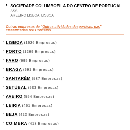
SOCIEDADE COLUMBOFILA DO CENTRO DE PORTUGAL
ASS
AREEIRO LISBOA, LISBOA
Outras empresas de "
Outras atividades desportivas, n.e.
"
classificadas por Concelho
LISBOA
(1526 Empresas)
PORTO
(1269 Empresas)
FARO
(695 Empresas)
BRAGA
(691 Empresas)
SANTARÉM
(587 Empresas)
SETÚBAL
(583 Empresas)
AVEIRO
(554 Empresas)
LEIRIA
(451 Empresas)
BEJA
(423 Empresas)
COIMBRA
(418 Empresas)