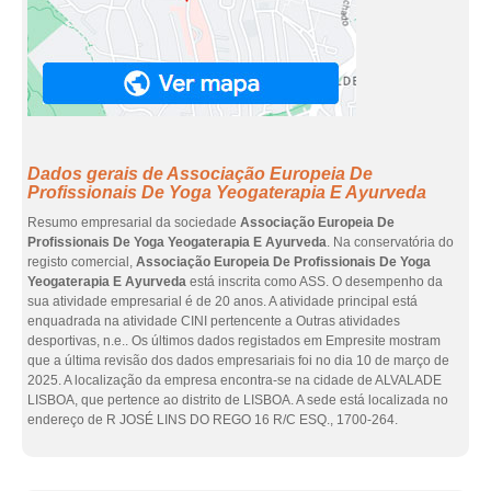
Dados gerais de Associação Europeia De
Profissionais De Yoga Yeogaterapia E Ayurveda
Resumo empresarial da sociedade
Associação Europeia De
Profissionais De Yoga Yeogaterapia E Ayurveda
. Na conservatória do
registo comercial,
Associação Europeia De Profissionais De Yoga
Yeogaterapia E Ayurveda
está inscrita como ASS. O desempenho da
sua atividade empresarial é de 20 anos. A atividade principal está
enquadrada na atividade CINI pertencente a Outras atividades
desportivas, n.e.. Os últimos dados registados em Empresite mostram
que a última revisão dos dados empresariais foi no dia 10 de março de
2025. A localização da empresa encontra-se na cidade de ALVALADE
LISBOA, que pertence ao distrito de LISBOA. A sede está localizada no
endereço de R JOSÉ LINS DO REGO 16 R/C ESQ., 1700-264.