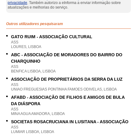
privacidade
. Também autorizo a eInforma a enviar informação sobre
atualizações e melhorias do serviço.
Outros utilizadores pesquisaram
GATO RUIM - ASSOCIAÇÃO CULTURAL
ASS
LOURES, LISBOA
ABC - ASSOCIAÇÃO DE MORADORES DO BAIRRO DO
CHARQUINHO
ASS
BENFICA LISBOA, LISBOA
ASSOCIAÇÃO DE PROPRIETÁRIOS DA SERRA DA LUZ
ASS
UNIAO FREGUESIAS PONTINHA FAMOES ODIVELAS, LISBOA
AFABD - ASSOCIAÇÃO DE FILHOS E AMIGOS DE BULA
DA DIÁSPORA
ASS
MINA AGUA AMADORA, LISBOA
SOCIETAS ROSACRUCIANA IN LUSITANA - ASSOCIAÇÃO
ASS
LUMIAR LISBOA, LISBOA