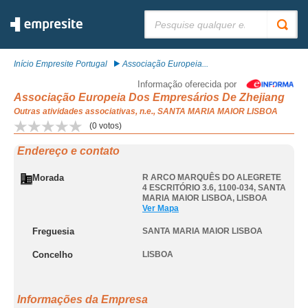
Pesquisar:
Início Empresite Portugal
Associação Europeia...
Informação oferecida por
Associação Europeia Dos Empresários De Zhejiang
Outras atividades associativas, n.e., SANTA MARIA MAIOR LISBOA
(
0
votos)
Endereço e contato
Morada
R ARCO MARQUÊS DO ALEGRETE
4 ESCRITÓRIO 3.6, 1100-034
,
SANTA
MARIA MAIOR LISBOA
,
LISBOA
Ver Mapa
Freguesia
SANTA MARIA MAIOR LISBOA
Concelho
LISBOA
Informações da Empresa