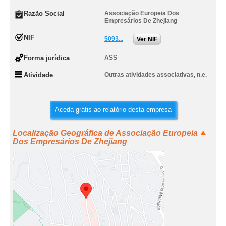
Razão Social
Associação Europeia Dos
Empresários De Zhejiang
NIF
5093...
Ver NIF
Forma jurídica
ASS
Atividade
Outras atividades associativas, n.e.
Aceda grátis ao relatório desta empresa
Localização Geográfica de Associação Europeia
Dos Empresários De Zhejiang