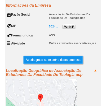
Informações da Empresa
Razão Social
Associação De Estudantes Da
Faculdade De Teologia-ucp
NIF
5024...
Ver NIF
Forma jurídica
ASS
Atividade
Outras atividades associativas, n.e.
Aceda grátis ao relatório desta empresa
Localização Geográfica de Associação De
Estudantes Da Faculdade De Teologia-ucp