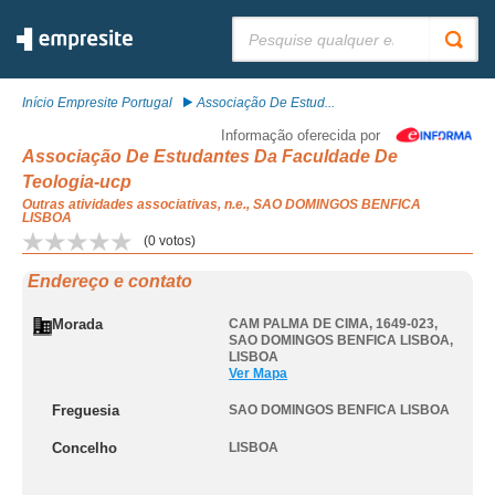
Pesquisar:
Início Empresite Portugal
Associação De Estud...
Informação oferecida por
Associação De Estudantes Da Faculdade De
Teologia-ucp
Outras atividades associativas, n.e., SAO DOMINGOS BENFICA
LISBOA
(
0
votos)
Endereço e contato
Morada
CAM PALMA DE CIMA, 1649-023
,
SAO DOMINGOS BENFICA LISBOA
,
LISBOA
Ver Mapa
Freguesia
SAO DOMINGOS BENFICA LISBOA
Concelho
LISBOA