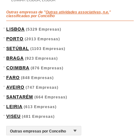
LUMIAR LISBOA, LISBOA
Outras empresas de "
Outras atividades associativas, n.e.
"
classificadas por Concelho
LISBOA
(5329 Empresas)
PORTO
(2013 Empresas)
SETÚBAL
(1103 Empresas)
BRAGA
(923 Empresas)
COIMBRA
(876 Empresas)
FARO
(848 Empresas)
AVEIRO
(747 Empresas)
SANTARÉM
(664 Empresas)
LEIRIA
(613 Empresas)
VISEU
(481 Empresas)