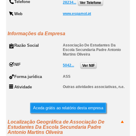
Telefone
28234...
Ver Telefone
Web
www.espamol.pt
Informações da Empresa
Razão Social
Associação De Estudantes Da
Escola Secundaria Padre Antonio
Martins Oliveira
NIF
5042...
Ver NIF
Forma jurídica
ASS
Atividade
Outras atividades associativas, n.e.
Aceda grátis ao relatório desta empresa
Localização Geográfica de Associação De
Estudantes Da Escola Secundaria Padre
Antonio Martins Oliveira