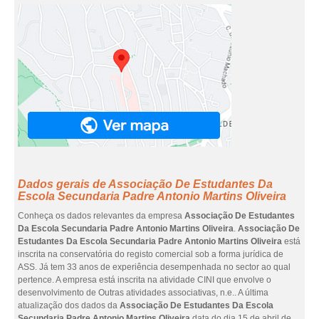
Dados gerais de Associação De Estudantes Da
Escola Secundaria Padre Antonio Martins Oliveira
Conheça os dados relevantes da empresa
Associação De Estudantes
Da Escola Secundaria Padre Antonio Martins Oliveira
.
Associação De
Estudantes Da Escola Secundaria Padre Antonio Martins Oliveira
está
inscrita na conservatória do registo comercial sob a forma jurídica de
ASS. Já tem 33 anos de experiência desempenhada no sector ao qual
pertence. A empresa está inscrita na atividade CINI que envolve o
desenvolvimento de Outras atividades associativas, n.e.. A última
atualização dos dados da
Associação De Estudantes Da Escola
Secundaria Padre Antonio Martins Oliveira
data do dia 15 de abril de