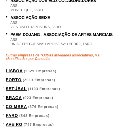
ASSOCIAÇÃO DOS ECO-COLABORADORES
ASS
MONCHIQUE, FARO
ASSOCIAÇÃO SEIXE
ASS
VILA BISPO RAPOSEIRA, FARO
PAEM DOJANG - ASSOCIAÇÃO DE ARTES MARCIAIS
ASS
UNIAO FREGUESIAS FARO SE SAO PEDRO, FARO
Outras empresas de "
Outras atividades associativas, n.e.
"
classificadas por Concelho
LISBOA
(5329 Empresas)
PORTO
(2013 Empresas)
SETÚBAL
(1103 Empresas)
BRAGA
(923 Empresas)
COIMBRA
(876 Empresas)
FARO
(848 Empresas)
AVEIRO
(747 Empresas)