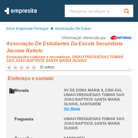
Pesquisar:
Início Empresite Portugal
Associação De Estud...
Informação oferecida por
Associação De Estudantes Da Escola Secundária
Jacome Rattolo
Associações culturais e recreativas, UNIAO FREGUESIAS TOMAR
SAO JOAO BAPTISTA SANTA MARIA OLIVAIS
(
0
votos)
Endereço e contato
Morada
AV DE DONA MARIA II, 2300-434
,
UNIAO FREGUESIAS TOMAR SAO
JOAO BAPTISTA SANTA MARIA
OLIVAIS
,
SANTARÉM
Ver Mapa
Freguesia
UNIAO FREGUESIAS TOMAR SAO
JOAO BAPTISTA SANTA MARIA
OLIVAIS