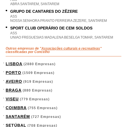
ABRA SANTAREM, SANTAREM
GRUPO DE CANTARES DO ZÊZERE
ASS
NOSSA SENHORA PRANTO FERREIRA ZEZERE, SANTAREM
SPORT CLUB OPERÁRIO DE CEM SOLDOS
ASS
UNIAO FREGUESIAS MADALENA BESELGA TOMAR, SANTAREM
Outras empresas de "
Associações culturais e recreativas
"
classificadas por Concelho
LISBOA
(2880 Empresas)
PORTO
(1509 Empresas)
AVEIRO
(919 Empresas)
BRAGA
(880 Empresas)
VISEU
(779 Empresas)
COIMBRA
(755 Empresas)
SANTARÉM
(727 Empresas)
SETÚBAL
(708 Empresas)