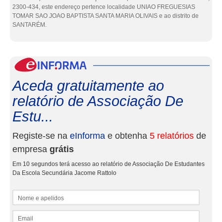
2300-434, este endereço pertence localidade UNIAO FREGUESIAS
TOMAR SAO JOAO BAPTISTA SANTA MARIA OLIVAIS e ao distrito de
SANTARÉM.
eInf
Aceda gratuitamente ao
relatório de Associação De
Estu...
Registe-se na
eInforma
e obtenha
5 relatórios
de
empresa
grátis
Em 10 segundos terá acesso ao relatório de Associação De Estudantes
Da Escola Secundária Jacome Rattolo
Nome e apelidos
Email