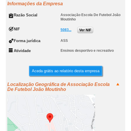
Informações da Empresa
Razão Social
Associação Escola De Futebol João
Moutinho
NIF
5083...
Ver NIF
Forma jurídica
ASS
Atividade
Ensinos desportivo e recreativo
Aceda grátis ao relatório desta empresa
Localização Geográfica de Associação Escola
De Futebol João Moutinho