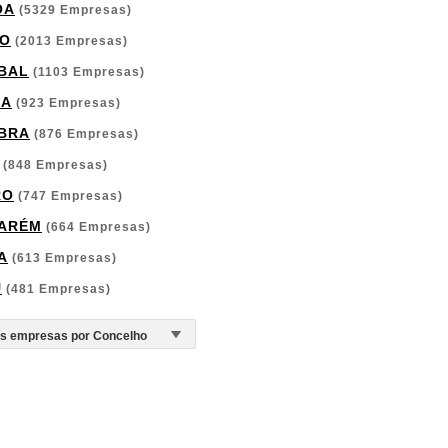
OA
(5329 Empresas)
O
(2013 Empresas)
BAL
(1103 Empresas)
GA
(923 Empresas)
BRA
(876 Empresas)
(848 Empresas)
RO
(747 Empresas)
ARÉM
(664 Empresas)
A
(613 Empresas)
U
(481 Empresas)