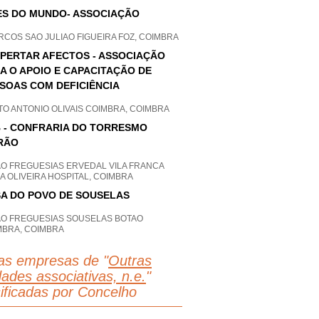
S DO MUNDO- ASSOCIAÇÃO
COS SAO JULIAO FIGUEIRA FOZ, COIMBRA
PERTAR AFECTOS - ASSOCIAÇÃO
A O APOIO E CAPACITAÇÃO DE
SOAS COM DEFICIÊNCIA
O ANTONIO OLIVAIS COIMBRA, COIMBRA
 - CONFRARIA DO TORRESMO
RÃO
AO FREGUESIAS ERVEDAL VILA FRANCA
A OLIVEIRA HOSPITAL, COIMBRA
A DO POVO DE SOUSELAS
AO FREGUESIAS SOUSELAS BOTAO
MBRA, COIMBRA
as empresas de "
Outras
dades associativas, n.e.
"
sificadas por Concelho