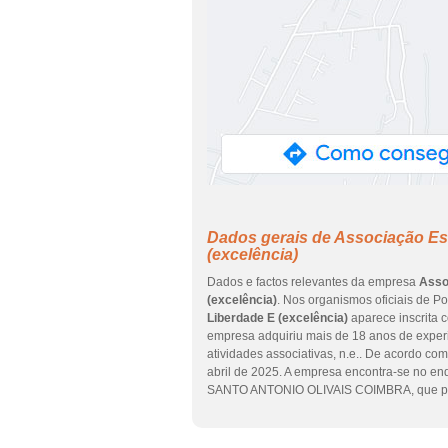
Dados gerais de Associação Es L
(excelência)
Dados e factos relevantes da empresa
Assoc
(excelência)
. Nos organismos oficiais de P
Liberdade E (excelência)
aparece inscrita 
empresa adquiriu mais de 18 anos de experi
atividades associativas, n.e.. De acordo com
abril de 2025. A empresa encontra-se no e
SANTO ANTONIO OLIVAIS COIMBRA, que per