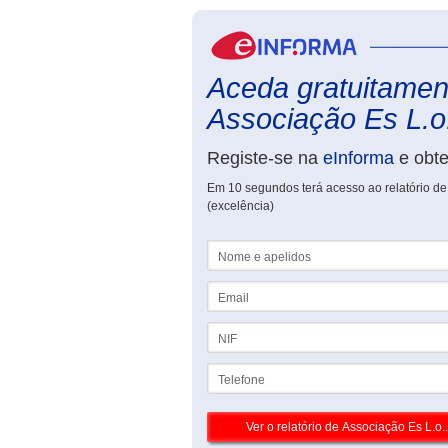
Aceda gratuitament
Associação Es L.o.
Registe-se na
eInforma
e obt
Em 10 segundos terá acesso ao relatório de 
(excelência)
Nome e apelidos
Email
NIF
Telefone