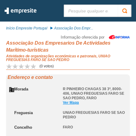
Pesquisar:
Início Empresite Portugal
Associação Dos Empr...
Informação oferecida por
Associação Dos Empresarios De Actividades
Marítimo-turísticas
Atividades de organizações económicas e patronais, UNIAO
FREGUESIAS FARO SE SAO PEDRO
(
0
votos)
Endereço e contato
Morada
R PINHEIRO CHAGAS 38 3º, 8000-
406
,
UNIAO FREGUESIAS FARO SE
SAO PEDRO
,
FARO
Ver Mapa
Freguesia
UNIAO FREGUESIAS FARO SE SAO
PEDRO
Concelho
FARO