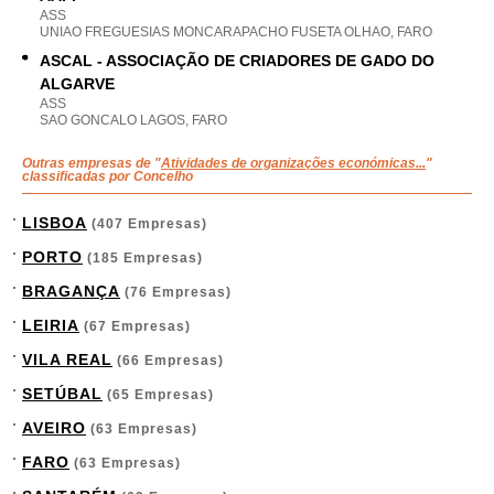
ASS
UNIAO FREGUESIAS MONCARAPACHO FUSETA OLHAO, FARO
ASCAL - ASSOCIAÇÃO DE CRIADORES DE GADO DO
ALGARVE
ASS
SAO GONCALO LAGOS, FARO
Outras empresas de "
Atividades de organizações económicas...
"
classificadas por Concelho
LISBOA
(407 Empresas)
PORTO
(185 Empresas)
BRAGANÇA
(76 Empresas)
LEIRIA
(67 Empresas)
VILA REAL
(66 Empresas)
SETÚBAL
(65 Empresas)
AVEIRO
(63 Empresas)
FARO
(63 Empresas)