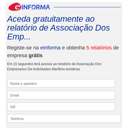
eInf
Aceda gratuitamente ao
relatório de Associação Dos
Emp...
Registe-se na
eInforma
e obtenha
5 relatórios
de
empresa
grátis
Em 10 segundos terá acesso ao relatório de Associação Dos
Empresarios De Actividades Marítimo-turísticas
Nome e apelidos
Email
NIF
Telefone