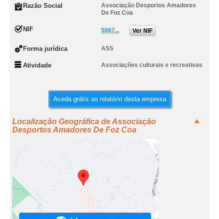
Razão Social
Associação Desportos Amadores
De Foz Coa
NIF
5067...
Ver NIF
Forma jurídica
ASS
Atividade
Associações culturais e recreativas
Aceda grátis ao relatório desta empresa
Localização Geográfica de Associação
Desportos Amadores De Foz Coa