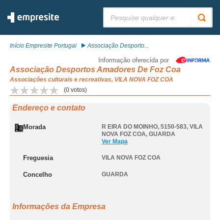
Pesquisar:
Início Empresite Portugal
Associação Desporto...
Informação oferecida por
Associação Desportos Amadores De Foz Coa
Associações culturais e recreativas, VILA NOVA FOZ COA
(
0
votos)
Endereço e contato
Morada
R EIRA DO MOINHO, 5150-583
,
VILA
NOVA FOZ COA
,
GUARDA
Ver Mapa
Freguesia
VILA NOVA FOZ COA
Concelho
GUARDA
Informações da Empresa