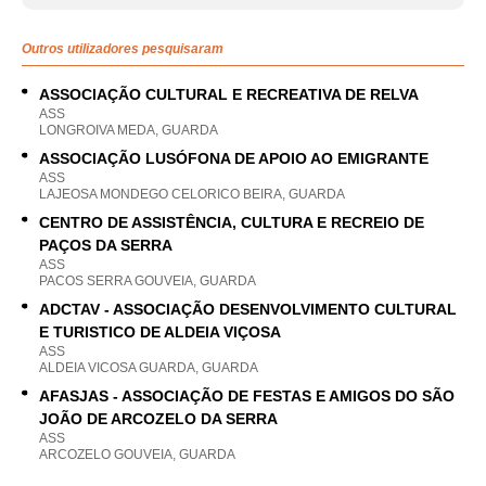
Outros utilizadores pesquisaram
ASSOCIAÇÃO CULTURAL E RECREATIVA DE RELVA
ASS
LONGROIVA MEDA, GUARDA
ASSOCIAÇÃO LUSÓFONA DE APOIO AO EMIGRANTE
ASS
LAJEOSA MONDEGO CELORICO BEIRA, GUARDA
CENTRO DE ASSISTÊNCIA, CULTURA E RECREIO DE
PAÇOS DA SERRA
ASS
PACOS SERRA GOUVEIA, GUARDA
ADCTAV - ASSOCIAÇÃO DESENVOLVIMENTO CULTURAL
E TURISTICO DE ALDEIA VIÇOSA
ASS
ALDEIA VICOSA GUARDA, GUARDA
AFASJAS - ASSOCIAÇÃO DE FESTAS E AMIGOS DO SÃO
JOÃO DE ARCOZELO DA SERRA
ASS
ARCOZELO GOUVEIA, GUARDA