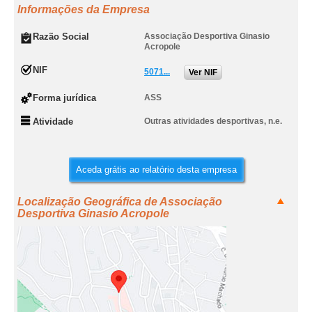
Informações da Empresa
Razão Social
Associação Desportiva Ginasio
Acropole
NIF
5071...
Ver NIF
Forma jurídica
ASS
Atividade
Outras atividades desportivas, n.e.
Aceda grátis ao relatório desta empresa
Localização Geográfica de Associação
Desportiva Ginasio Acropole