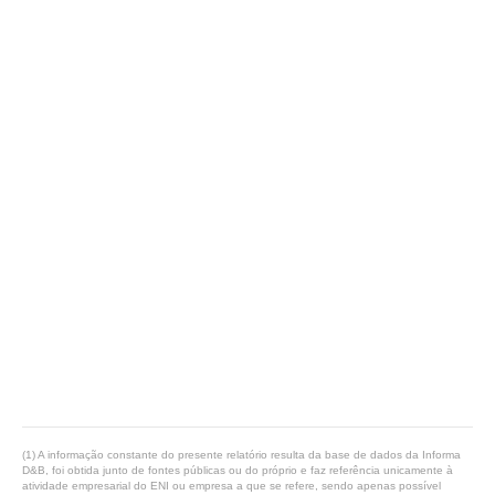
(1) A informação constante do presente relatório resulta da base de dados da Informa
D&B, foi obtida junto de fontes públicas ou do próprio e faz referência unicamente à
atividade empresarial do ENI ou empresa a que se refere, sendo apenas possível