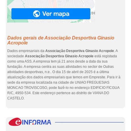
Dados gerais de Associação Desportiva Ginasio
Acropole
Dados empresariais da
Associação Desportiva Ginasio Acropole
. A
sociedade
Associação Desportiva Ginasio Acropole
está registada
como uma ASS. A empresa tem já 21 anos desde a data da sua
fundação. A empresa centra as suas atividades no sector de Outras
atividades desportivas, n.e.. O dia 15 de abril de 2025 é a última
atualização dos dados empresariais que temos em Empresite. Para ir à
sede da empresa localizada na cidade de UNIAO FREGUESIAS
MONCAO TROVISCOSO, pode fazê-lo no endereço EDIFICIO FICGUA
R/C, 4950-534. Este endereço pertence ao distrito de VIANA DO
CASTELO.
eInf