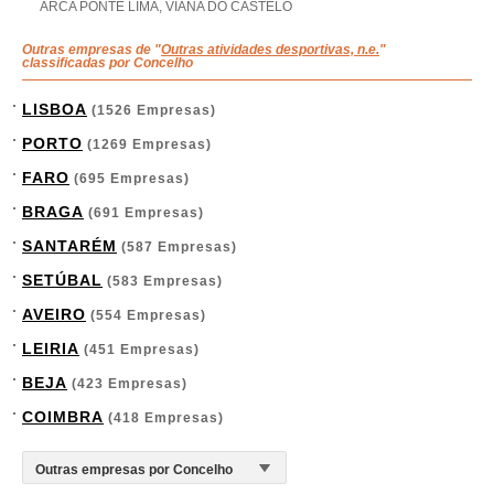
ARCA PONTE LIMA, VIANA DO CASTELO
Outras empresas de "
Outras atividades desportivas, n.e.
"
classificadas por Concelho
LISBOA
(1526 Empresas)
PORTO
(1269 Empresas)
FARO
(695 Empresas)
BRAGA
(691 Empresas)
SANTARÉM
(587 Empresas)
SETÚBAL
(583 Empresas)
AVEIRO
(554 Empresas)
LEIRIA
(451 Empresas)
BEJA
(423 Empresas)
COIMBRA
(418 Empresas)