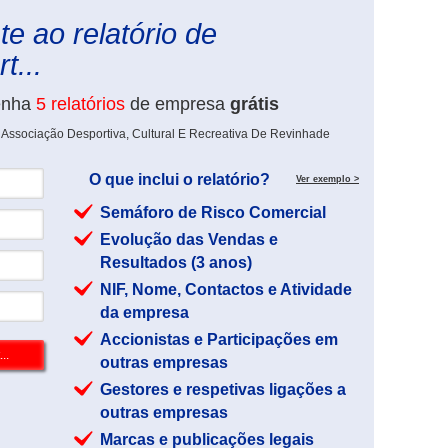
e ao relatório de
t...
enha
5 relatórios
de empresa
grátis
 Associação Desportiva, Cultural E Recreativa De Revinhade
O que inclui o relatório?
Ver exemplo >
Semáforo de Risco Comercial
Evolução das Vendas e
Resultados (3 anos)
NIF, Nome, Contactos e Atividade
da empresa
Accionistas e Participações em
outras empresas
Gestores e respetivas ligações a
outras empresas
Marcas e publicações legais