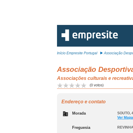
Início Empresite Portugal
Associação Despor
Associação Desportiva
Associações culturais e recrea
(
0
votos)
Endereço e contato
Morada
SOUTO, 
Ver Mapa
Freguesia
REVINH