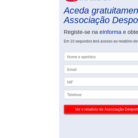
Aceda gratuitament
Associação Despor
Registe-se na
eInforma
e obt
Em 10 segundos terá acesso ao relatório de
Nome e apelidos
Email
NIF
Telefone