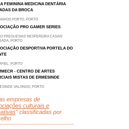
A FEMININA MEDICINA DENTÁRIA
ADAS DA BROCA
ANHOS PORTO, PORTO
OCIAÇÃO PRO GAMER SERIES
AO FREGUESIAS NESPEREIRA CASAIS
SADA, PORTO
OCIAÇÃO DESPORTIVA PORTELA DO
NTE
AFIEL, PORTO
MECR - CENTRO DE ARTES
CIAIS MISTAS DE ERMESINDE
ESINDE VALONGO, PORTO
as empresas de
ciações culturais e
eativas
" classificadas por
elho