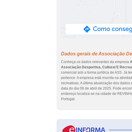
Dados gerais de Associação Des
Conheça os dados relevantes da empresa
A
Associação Desportiva, Cultural E Recre
comercial sob a forma jurídica de ASS. Já 
pertence. A empresa está inscrita na ativid
recreativas. A última atualização dos dados
data do dia 09 de abril de 2025. Pode enc
endereço localiza-se na cidade de REVINH
Portugal.