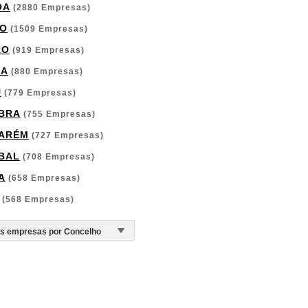
OA
(2880 Empresas)
O
(1509 Empresas)
RO
(919 Empresas)
GA
(880 Empresas)
U
(779 Empresas)
BRA
(755 Empresas)
ARÉM
(727 Empresas)
BAL
(708 Empresas)
A
(658 Empresas)
(568 Empresas)