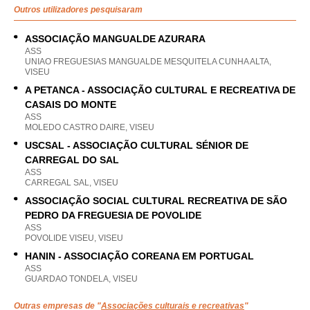
Outros utilizadores pesquisaram
ASSOCIAÇÃO MANGUALDE AZURARA
ASS
UNIAO FREGUESIAS MANGUALDE MESQUITELA CUNHA ALTA,
VISEU
A PETANCA - ASSOCIAÇÃO CULTURAL E RECREATIVA DE
CASAIS DO MONTE
ASS
MOLEDO CASTRO DAIRE, VISEU
USCSAL - ASSOCIAÇÃO CULTURAL SÉNIOR DE
CARREGAL DO SAL
ASS
CARREGAL SAL, VISEU
ASSOCIAÇÃO SOCIAL CULTURAL RECREATIVA DE SÃO
PEDRO DA FREGUESIA DE POVOLIDE
ASS
POVOLIDE VISEU, VISEU
HANIN - ASSOCIAÇÃO COREANA EM PORTUGAL
ASS
GUARDAO TONDELA, VISEU
Outras empresas de "
Associações culturais e recreativas
"