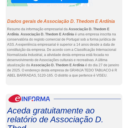
Dados gerais de Associação D. Thedom E Ardínia
Resumo da informação empresarial da
Associação D. Thedom E
Ardínia
.
Associação D. Thedom E Ardínia
é uma empresa inscrita na
conservatória do registo comercial de Portugal sob a forma jurídica de
ASS. A experiência empresarial é superior a 14 anos desde a data de
constituição da empresa. De acordo com a Classificação Internacional
Normalizada Industrial, a atividade desta empresa está focada no
desenvolvimento de Associações culturais e recreativas. A última
atualização da
Associação D. Thedom E Ardínia
é do dia 27 de janeiro
de 2025. O endereço desta empresa de GRANJA TEDO TABUACO é R
ABEL BARRADAS, 5120-165. O distrito a que pertence é VISEU.
eInf
Aceda gratuitamente ao
relatório de Associação D.