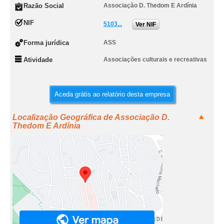
Razão Social
Associação D. Thedom E Ardínia
NIF
5103...
Ver NIF
Forma jurídica
ASS
Atividade
Associações culturais e recreativas
Aceda grátis ao relatório desta empresa
Localização Geográfica de Associação D.
Thedom E Ardínia