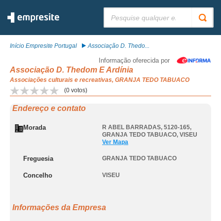
Pesquisar:
Início Empresite Portugal
Associação D. Thedo...
Informação oferecida por
Associação D. Thedom E Ardínia
Associações culturais e recreativas, GRANJA TEDO TABUACO
(
0
votos)
Endereço e contato
Morada
R ABEL BARRADAS, 5120-165
,
GRANJA TEDO TABUACO
,
VISEU
Ver Mapa
Freguesia
GRANJA TEDO TABUACO
Concelho
VISEU
Informações da Empresa