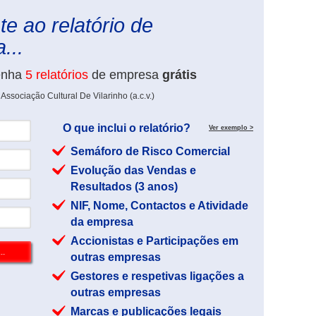
e ao relatório de
...
enha
5 relatórios
de empresa
grátis
ssociação Cultural De Vilarinho (a.c.v.)
O que inclui o relatório?
Ver exemplo >
Semáforo de Risco Comercial
Evolução das Vendas e
Resultados (3 anos)
NIF, Nome, Contactos e Atividade
da empresa
Accionistas e Participações em
outras empresas
Gestores e respetivas ligações a
outras empresas
Marcas e publicações legais