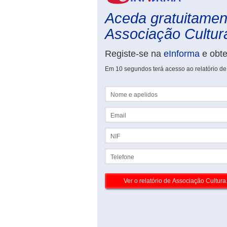
Aceda gratuitament
Associação Cultura
Registe-se na
eInforma
e obt
Em 10 segundos terá acesso ao relatório de A
Nome e apelidos
Email
NIF
Telefone