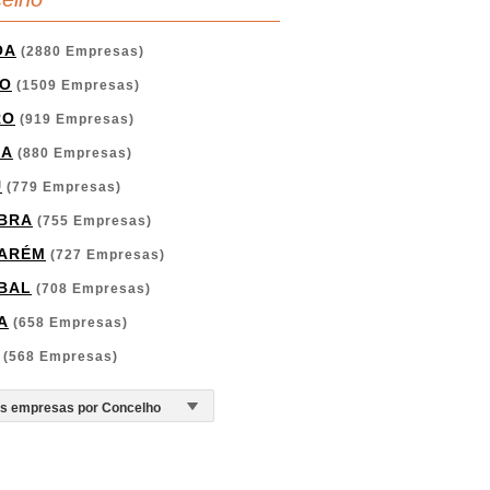
OA
(2880 Empresas)
O
(1509 Empresas)
RO
(919 Empresas)
GA
(880 Empresas)
U
(779 Empresas)
BRA
(755 Empresas)
ARÉM
(727 Empresas)
BAL
(708 Empresas)
A
(658 Empresas)
(568 Empresas)