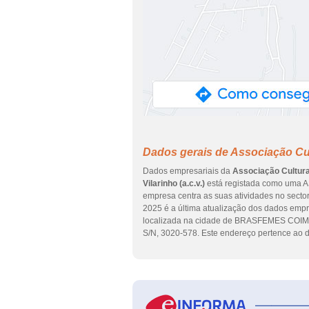
Dados gerais de Associação Cultu
Dados empresariais da
Associação Cultural
Vilarinho (a.c.v.)
está registada como uma AS
empresa centra as suas atividades no sector 
2025 é a última atualização dos dados empr
localizada na cidade de BRASFEMES COI
S/N, 3020-578. Este endereço pertence ao d