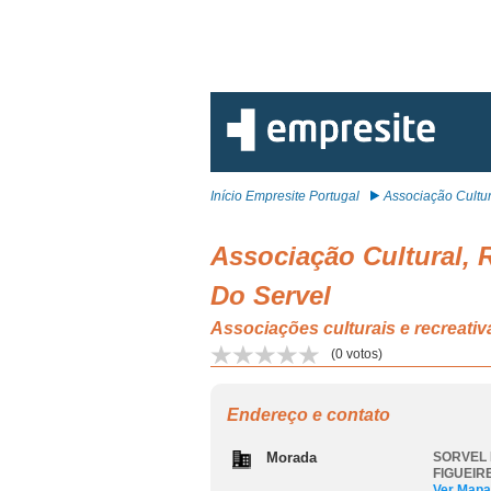
Início Empresite Portugal
Associação Cultura
Associação Cultural, 
Do Servel
Associações culturais e recre
(
0
votos)
Endereço e contato
Morada
SORVEL 
FIGUEIR
Ver Mapa