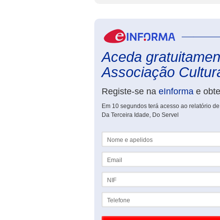
Aceda gratuitament
Associação Cultura
Registe-se na
eInforma
e obt
Em 10 segundos terá acesso ao relatório de
Da Terceira Idade, Do Servel
Nome e apelidos
Email
NIF
Telefone