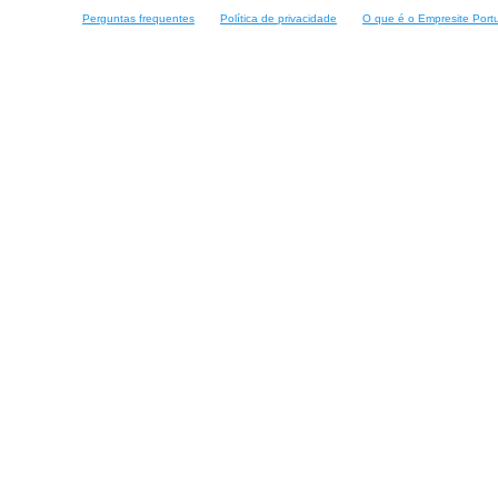
Perguntas frequentes
Política de privacidade
O que é o Empresite Port