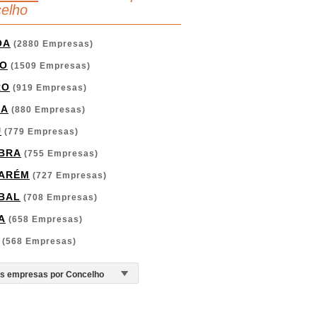
elho
OA
(2880 Empresas)
O
(1509 Empresas)
RO
(919 Empresas)
GA
(880 Empresas)
U
(779 Empresas)
BRA
(755 Empresas)
ARÉM
(727 Empresas)
BAL
(708 Empresas)
A
(658 Empresas)
(568 Empresas)