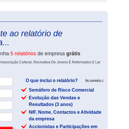
eInforma
e ao relatório de
...
enha
5 relatórios
de empresa
grátis
 Associação Cultural, Recreativa De Jovens E Reformados E Lar
O que inclui o relatório?
Ver exemplo >
Semáforo de Risco Comercial
Evolução das Vendas e
Resultados (3 anos)
NIF, Nome, Contactos e Atividade
da empresa
Accionistas e Participações em