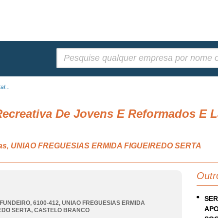
Pesquisar:
l...
Recreativa De Jovens E Reformados E La
ativas, UNIAO FREGUESIAS ERMIDA FIGUEIREDO SERTA
Outr
SER
FUNDEIRO, 6100-412
,
UNIAO FREGUESIAS ERMIDA
APO
EDO SERTA
,
CASTELO BRANCO