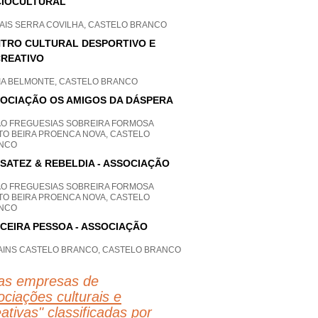
IOCULTURAL
AIS SERRA COVILHA, CASTELO BRANCO
TRO CULTURAL DESPORTIVO E
REATIVO
IA BELMONTE, CASTELO BRANCO
OCIAÇÃO OS AMIGOS DA DÁSPERA
AO FREGUESIAS SOBREIRA FORMOSA
ITO BEIRA PROENCA NOVA, CASTELO
NCO
SATEZ & REBELDIA - ASSOCIAÇÃO
AO FREGUESIAS SOBREIRA FORMOSA
ITO BEIRA PROENCA NOVA, CASTELO
NCO
CEIRA PESSOA - ASSOCIAÇÃO
AINS CASTELO BRANCO, CASTELO BRANCO
as empresas de
ciações culturais e
eativas
" classificadas por