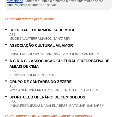
privacidade
. Também autorizo a eInforma a enviar informação sobre
atualizações e melhorias do serviço.
Outros utilizadores pesquisaram
SOCIEDADE FILARMÓNICA DE MUGE
ASS
MUGE SALVATERRA MAGOS, SANTAREM
ASSOCIAÇÃO CULTURAL VILAMOR
ASS
UNIAO FREGUESIAS ALCANENA VILA MOREIRA, SANTAREM
A.C.R.A.C. - ASSOCIAÇÃO CULTURAL E RECREATIVA DE
AMIAIS DE CIMA
ASS
ABRA SANTAREM, SANTAREM
GRUPO DE CANTARES DO ZÊZERE
ASS
NOSSA SENHORA PRANTO FERREIRA ZEZERE, SANTAREM
SPORT CLUB OPERÁRIO DE CEM SOLDOS
ASS
UNIAO FREGUESIAS MADALENA BESELGA TOMAR, SANTAREM
Outras empresas de "
Associações culturais e recreativas
"