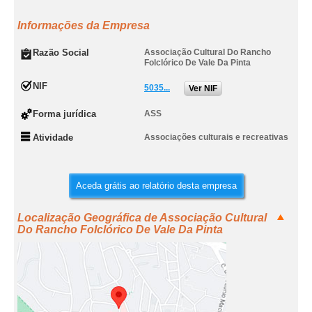
Informações da Empresa
Razão Social
Associação Cultural Do Rancho
Folclórico De Vale Da Pinta
NIF
5035...
Ver NIF
Forma jurídica
ASS
Atividade
Associações culturais e recreativas
Aceda grátis ao relatório desta empresa
Localização Geográfica de Associação Cultural
Do Rancho Folclórico De Vale Da Pinta