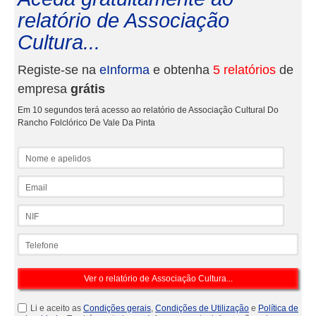
relatório de Associação
Cultura...
Registe-se na
eInforma
e obtenha
5 relatórios
de
empresa
grátis
Em 10 segundos terá acesso ao relatório de Associação Cultural Do
Rancho Folclórico De Vale Da Pinta
Nome e apelidos
Email
NIF
Telefone
Li e aceito as
Condições gerais
,
Condições de Utilização
e
Política de