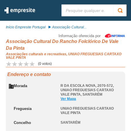
Pesquisar:
Início Empresite Portugal
Associação Cultural...
Informação oferecida por
Associação Cultural Do Rancho Folclórico De Vale
Da Pinta
Associações culturais e recreativas, UNIAO FREGUESIAS CARTAXO
VALE PINTA
(
0
votos)
Endereço e contato
Morada
R DA ESCOLA NOVA, 2070-572
,
UNIAO FREGUESIAS CARTAXO
VALE PINTA
,
SANTARÉM
Ver Mapa
Freguesia
UNIAO FREGUESIAS CARTAXO
VALE PINTA
Concelho
SANTARÉM