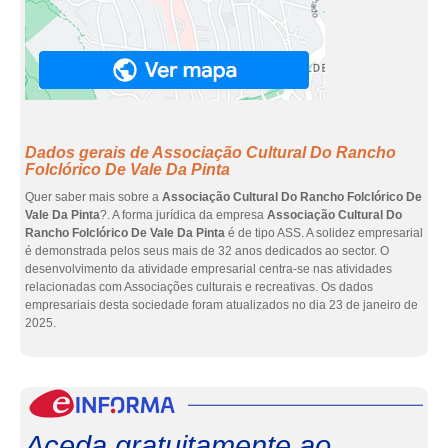
Dados gerais de Associação Cultural Do Rancho
Folclórico De Vale Da Pinta
Quer saber mais sobre a
Associação Cultural Do Rancho Folclórico De
Vale Da Pinta
?. A forma jurídica da empresa
Associação Cultural Do
Rancho Folclórico De Vale Da Pinta
é de tipo ASS. A solidez empresarial
é demonstrada pelos seus mais de 32 anos dedicados ao sector. O
desenvolvimento da atividade empresarial centra-se nas atividades
relacionadas com Associações culturais e recreativas. Os dados
empresariais desta sociedade foram atualizados no dia 23 de janeiro de
2025.
eInf
Aceda gratuitamente ao