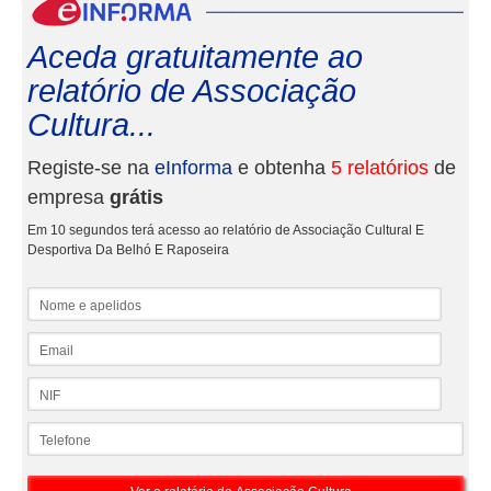
eInf
Aceda gratuitamente ao
relatório de Associação
Cultura...
Registe-se na
eInforma
e obtenha
5 relatórios
de
empresa
grátis
Em 10 segundos terá acesso ao relatório de Associação Cultural E
Desportiva Da Belhó E Raposeira
Nome e apelidos
Email
NIF
Telefone