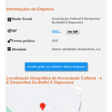
Informações da Empresa
Razão Social
Associação Cultural E Desportiva
Da Belhó E Raposeira
NIF
5093...
Ver NIF
Forma jurídica
ASS
Atividade
Outras atividades desportivas, n.e.
Aceda grátis ao relatório desta empresa
Localização Geográfica de Associação Cultural
E Desportiva Da Belhó E Raposeira