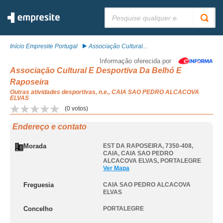
Pesquisar:
Início Empresite Portugal
Associação Cultural...
Informação oferecida por
Associação Cultural E Desportiva Da Belhó E
Raposeira
Outras atividades desportivas, n.e., CAIA SAO PEDRO ALCACOVA
ELVAS
(
0
votos)
Endereço e contato
Morada
EST DA RAPOSEIRA, 7350-408,
CAIA
,
CAIA SAO PEDRO
ALCACOVA ELVAS
,
PORTALEGRE
Ver Mapa
Freguesia
CAIA SAO PEDRO ALCACOVA
ELVAS
Concelho
PORTALEGRE