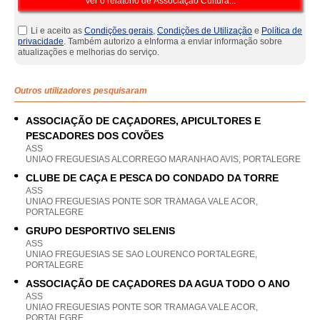
Li e aceito as
Condições gerais
,
Condições de Utilização
e
Política de
privacidade
. Também autorizo a eInforma a enviar informação sobre
atualizações e melhorias do serviço.
Outros utilizadores pesquisaram
ASSOCIAÇÃO DE CAÇADORES, APICULTORES E
PESCADORES DOS COVÕES
ASS
UNIAO FREGUESIAS ALCORREGO MARANHAO AVIS, PORTALEGRE
CLUBE DE CAÇA E PESCA DO CONDADO DA TORRE
ASS
UNIAO FREGUESIAS PONTE SOR TRAMAGA VALE ACOR,
PORTALEGRE
GRUPO DESPORTIVO SELENIS
ASS
UNIAO FREGUESIAS SE SAO LOURENCO PORTALEGRE,
PORTALEGRE
ASSOCIAÇÃO DE CAÇADORES DA AGUA TODO O ANO
ASS
UNIAO FREGUESIAS PONTE SOR TRAMAGA VALE ACOR,
PORTALEGRE