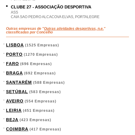
CLUBE 27 - ASSOCIAÇÃO DESPORTIVA
ASS
CAIA SAO PEDRO ALCACOVA ELVAS, PORTALEGRE
Outras empresas de "
Outras atividades desportivas, n.e.
"
classificadas por Concelho
LISBOA
(1525 Empresas)
PORTO
(1270 Empresas)
FARO
(696 Empresas)
BRAGA
(692 Empresas)
SANTARÉM
(588 Empresas)
SETÚBAL
(583 Empresas)
AVEIRO
(554 Empresas)
LEIRIA
(451 Empresas)
BEJA
(423 Empresas)
COIMBRA
(417 Empresas)