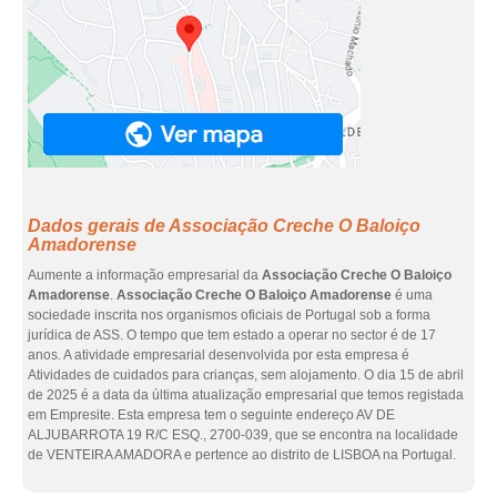
Dados gerais de Associação Creche O Baloiço
Amadorense
Aumente a informação empresarial da
Associação Creche O Baloiço
Amadorense
.
Associação Creche O Baloiço Amadorense
é uma
sociedade inscrita nos organismos oficiais de Portugal sob a forma
jurídica de ASS. O tempo que tem estado a operar no sector é de 17
anos. A atividade empresarial desenvolvida por esta empresa é
Atividades de cuidados para crianças, sem alojamento. O dia 15 de abril
de 2025 é a data da última atualização empresarial que temos registada
em Empresite. Esta empresa tem o seguinte endereço AV DE
ALJUBARROTA 19 R/C ESQ., 2700-039, que se encontra na localidade
de VENTEIRA AMADORA e pertence ao distrito de LISBOA na Portugal.