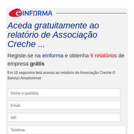
eInf
Aceda gratuitamente ao
relatório de Associação
Creche ...
Registe-se na
eInforma
e obtenha
5 relatórios
de
empresa
grátis
Em 10 segundos terá acesso ao relatório de Associação Creche O
Baloiço Amadorense
Nome e apelidos
Email
NIF
Telefone