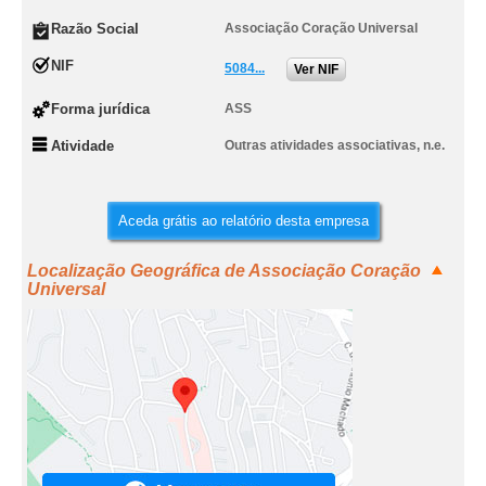
Razão Social
Associação Coração Universal
NIF
5084...
Ver NIF
Forma jurídica
ASS
Atividade
Outras atividades associativas, n.e.
Aceda grátis ao relatório desta empresa
Localização Geográfica de Associação Coração
Universal