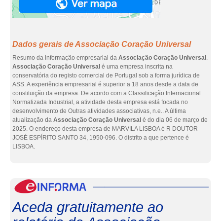
Dados gerais de Associação Coração Universal
Resumo da informação empresarial da
Associação Coração Universal
.
Associação Coração Universal
é uma empresa inscrita na
conservatória do registo comercial de Portugal sob a forma jurídica de
ASS. A experiência empresarial é superior a 18 anos desde a data de
constituição da empresa. De acordo com a Classificação Internacional
Normalizada Industrial, a atividade desta empresa está focada no
desenvolvimento de Outras atividades associativas, n.e.. A última
atualização da
Associação Coração Universal
é do dia 06 de março de
2025. O endereço desta empresa de MARVILA LISBOA é R DOUTOR
JOSÉ ESPÍRITO SANTO 34, 1950-096. O distrito a que pertence é
LISBOA.
eInf
Aceda gratuitamente ao