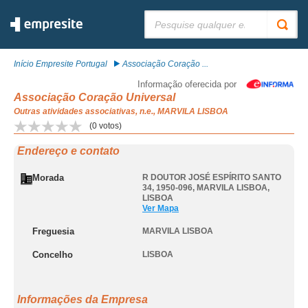
Pesquisar:
Início Empresite Portugal
Associação Coração ...
Informação oferecida por
Associação Coração Universal
Outras atividades associativas, n.e., MARVILA LISBOA
(
0
votos)
Endereço e contato
Morada
R DOUTOR JOSÉ ESPÍRITO SANTO
34, 1950-096
,
MARVILA LISBOA
,
LISBOA
Ver Mapa
Freguesia
MARVILA LISBOA
Concelho
LISBOA
Informações da Empresa