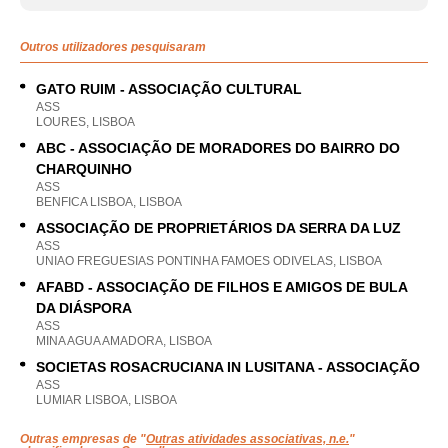
Outros utilizadores pesquisaram
GATO RUIM - ASSOCIAÇÃO CULTURAL
ASS
LOURES, LISBOA
ABC - ASSOCIAÇÃO DE MORADORES DO BAIRRO DO
CHARQUINHO
ASS
BENFICA LISBOA, LISBOA
ASSOCIAÇÃO DE PROPRIETÁRIOS DA SERRA DA LUZ
ASS
UNIAO FREGUESIAS PONTINHA FAMOES ODIVELAS, LISBOA
AFABD - ASSOCIAÇÃO DE FILHOS E AMIGOS DE BULA
DA DIÁSPORA
ASS
MINA AGUA AMADORA, LISBOA
SOCIETAS ROSACRUCIANA IN LUSITANA - ASSOCIAÇÃO
ASS
LUMIAR LISBOA, LISBOA
Outras empresas de "
Outras atividades associativas, n.e.
"