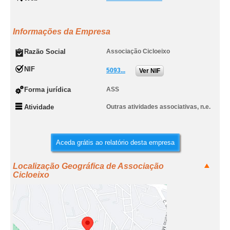
Informações da Empresa
Razão Social
Associação Cicloeixo
NIF
5093...
Ver NIF
Forma jurídica
ASS
Atividade
Outras atividades associativas, n.e.
Aceda grátis ao relatório desta empresa
Localização Geográfica de Associação
Cicloeixo