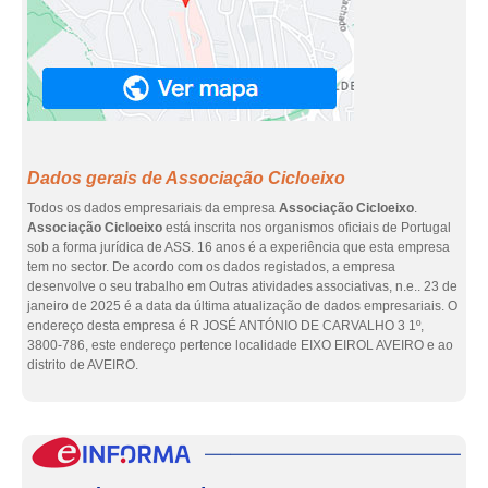
Dados gerais de Associação Cicloeixo
Todos os dados empresariais da empresa
Associação Cicloeixo
.
Associação Cicloeixo
está inscrita nos organismos oficiais de Portugal
sob a forma jurídica de ASS. 16 anos é a experiência que esta empresa
tem no sector. De acordo com os dados registados, a empresa
desenvolve o seu trabalho em Outras atividades associativas, n.e.. 23 de
janeiro de 2025 é a data da última atualização de dados empresariais. O
endereço desta empresa é R JOSÉ ANTÓNIO DE CARVALHO 3 1º,
3800-786, este endereço pertence localidade EIXO EIROL AVEIRO e ao
distrito de AVEIRO.
eInf