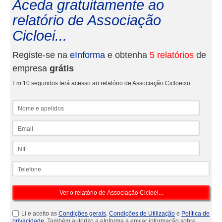
Aceda gratuitamente ao
relatório de Associação
Cicloei...
Registe-se na
eInforma
e obtenha
5 relatórios
de
empresa
grátis
Em 10 segundos terá acesso ao relatório de Associação Cicloeixo
Nome e apelidos
Email
NIF
Telefone
Li e aceito as
Condições gerais
,
Condições de Utilização
e
Política de
privacidade
. Também autorizo a eInforma a enviar informação sobre