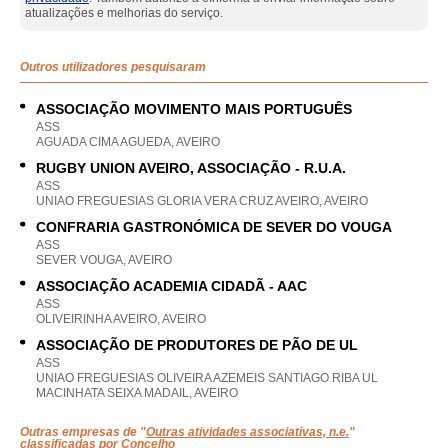
atualizações e melhorias do serviço.
Outros utilizadores pesquisaram
ASSOCIAÇÃO MOVIMENTO MAIS PORTUGUÊS
ASS
AGUADA CIMA AGUEDA, AVEIRO
RUGBY UNION AVEIRO, ASSOCIAÇÃO - R.U.A.
ASS
UNIAO FREGUESIAS GLORIA VERA CRUZ AVEIRO, AVEIRO
CONFRARIA GASTRONÓMICA DE SEVER DO VOUGA
ASS
SEVER VOUGA, AVEIRO
ASSOCIAÇÃO ACADEMIA CIDADÃ - AAC
ASS
OLIVEIRINHA AVEIRO, AVEIRO
ASSOCIAÇÃO DE PRODUTORES DE PÃO DE UL
ASS
UNIAO FREGUESIAS OLIVEIRA AZEMEIS SANTIAGO RIBA UL
MACINHATA SEIXA MADAIL, AVEIRO
Outras empresas de "
Outras atividades associativas, n.e.
"
classificadas por Concelho