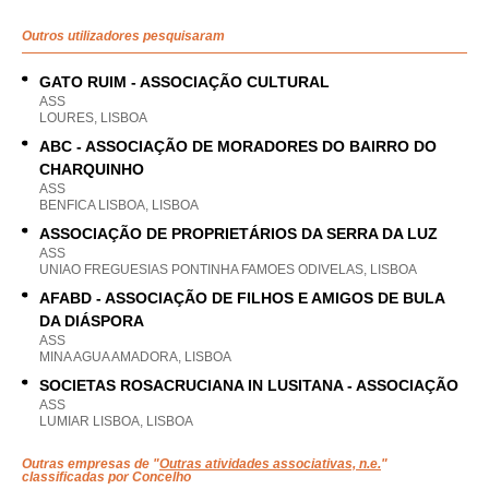
Outros utilizadores pesquisaram
GATO RUIM - ASSOCIAÇÃO CULTURAL
ASS
LOURES, LISBOA
ABC - ASSOCIAÇÃO DE MORADORES DO BAIRRO DO
CHARQUINHO
ASS
BENFICA LISBOA, LISBOA
ASSOCIAÇÃO DE PROPRIETÁRIOS DA SERRA DA LUZ
ASS
UNIAO FREGUESIAS PONTINHA FAMOES ODIVELAS, LISBOA
AFABD - ASSOCIAÇÃO DE FILHOS E AMIGOS DE BULA
DA DIÁSPORA
ASS
MINA AGUA AMADORA, LISBOA
SOCIETAS ROSACRUCIANA IN LUSITANA - ASSOCIAÇÃO
ASS
LUMIAR LISBOA, LISBOA
Outras empresas de "
Outras atividades associativas, n.e.
"
classificadas por Concelho