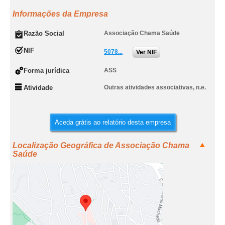
Informações da Empresa
Razão Social
Associação Chama Saúde
NIF
5078...
Ver NIF
Forma jurídica
ASS
Atividade
Outras atividades associativas, n.e.
Aceda grátis ao relatório desta empresa
Localização Geográfica de Associação Chama
Saúde