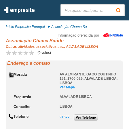
Pesquisar:
Início Empresite Portugal
Associação Chama Sa...
Informação oferecida por
Associação Chama Saúde
Outras atividades associativas, n.e., ALVALADE LISBOA
(
0
votos)
Endereço e contato
Morada
AV ALMIRANTE GAGO COUTINHO
151, 1700-029
,
ALVALADE LISBOA
,
LISBOA
Ver Mapa
Freguesia
ALVALADE LISBOA
Concelho
LISBOA
Telefone
91577...
Ver Telefone