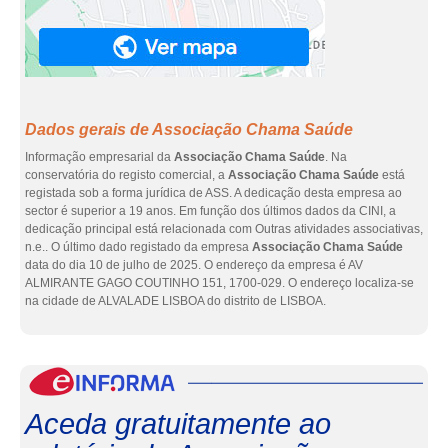
Dados gerais de Associação Chama Saúde
Informação empresarial da
Associação Chama Saúde
. Na
conservatória do registo comercial, a
Associação Chama Saúde
está
registada sob a forma jurídica de ASS. A dedicação desta empresa ao
sector é superior a 19 anos. Em função dos últimos dados da CINI, a
dedicação principal está relacionada com Outras atividades associativas,
n.e.. O último dado registado da empresa
Associação Chama Saúde
data do dia 10 de julho de 2025. O endereço da empresa é AV
ALMIRANTE GAGO COUTINHO 151, 1700-029. O endereço localiza-se
na cidade de ALVALADE LISBOA do distrito de LISBOA.
eInf
Aceda gratuitamente ao