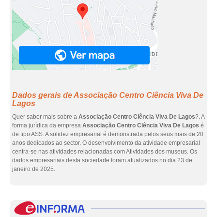
Dados gerais de Associação Centro Ciência Viva De
Lagos
Quer saber mais sobre a
Associação Centro Ciência Viva De Lagos
?. A
forma jurídica da empresa
Associação Centro Ciência Viva De Lagos
é
de tipo ASS. A solidez empresarial é demonstrada pelos seus mais de 20
anos dedicados ao sector. O desenvolvimento da atividade empresarial
centra-se nas atividades relacionadas com Atividades dos museus. Os
dados empresariais desta sociedade foram atualizados no dia 23 de
janeiro de 2025.
eInf