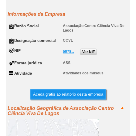
Informações da Empresa
Razão Social
Associação Centro Ciência Viva De
Lagos
Designação comercial
CCVL
NIF
5078...
Ver NIF
Forma jurídica
ASS
Atividade
Atividades dos museus
Aceda grátis ao relatório desta empresa
Localização Geográfica de Associação Centro
Ciência Viva De Lagos