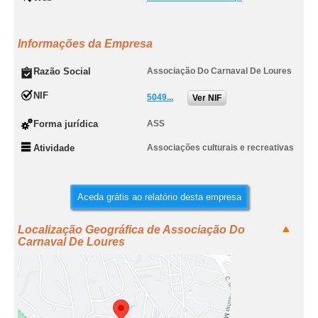
Informações da Empresa
Razão Social
Associação Do Carnaval De Loures
NIF
5049...
Ver NIF
Forma jurídica
ASS
Atividade
Associações culturais e recreativas
Aceda grátis ao relatório desta empresa
Localização Geográfica de Associação Do
Carnaval De Loures