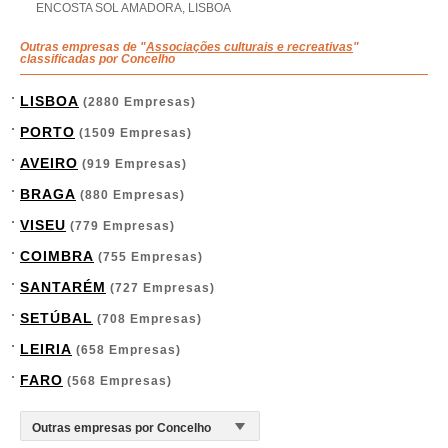
ENCOSTA SOL AMADORA, LISBOA
Outras empresas de "
Associações culturais e recreativas
"
classificadas por Concelho
LISBOA
(2880 Empresas)
PORTO
(1509 Empresas)
AVEIRO
(919 Empresas)
BRAGA
(880 Empresas)
VISEU
(779 Empresas)
COIMBRA
(755 Empresas)
SANTARÉM
(727 Empresas)
SETÚBAL
(708 Empresas)
LEIRIA
(658 Empresas)
FARO
(568 Empresas)