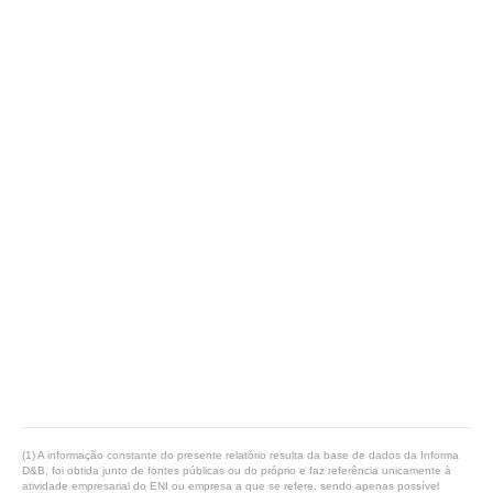
(1) A informação constante do presente relatório resulta da base de dados da Informa
D&B, foi obtida junto de fontes públicas ou do próprio e faz referência unicamente à
atividade empresarial do ENI ou empresa a que se refere, sendo apenas possível