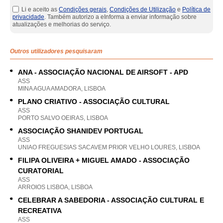
Li e aceito as
Condições gerais
,
Condições de Utilização
e
Política de
privacidade
. Também autorizo a eInforma a enviar informação sobre
atualizações e melhorias do serviço.
Outros utilizadores pesquisaram
ANA - ASSOCIAÇÃO NACIONAL DE AIRSOFT - APD
ASS
MINA AGUA AMADORA, LISBOA
PLANO CRIATIVO - ASSOCIAÇÃO CULTURAL
ASS
PORTO SALVO OEIRAS, LISBOA
ASSOCIAÇÃO SHANIDEV PORTUGAL
ASS
UNIAO FREGUESIAS SACAVEM PRIOR VELHO LOURES, LISBOA
FILIPA OLIVEIRA + MIGUEL AMADO - ASSOCIAÇÃO
CURATORIAL
ASS
ARROIOS LISBOA, LISBOA
CELEBRAR A SABEDORIA - ASSOCIAÇÃO CULTURAL E
RECREATIVA
ASS