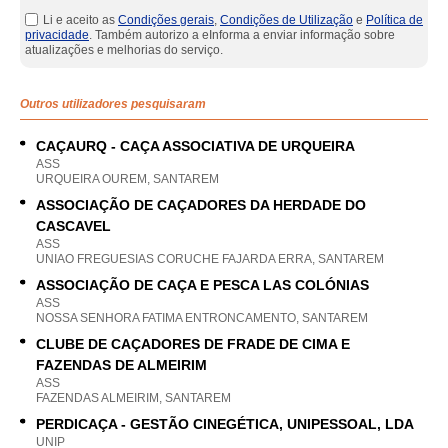
Li e aceito as
Condições gerais
,
Condições de Utilização
e
Política de
privacidade
. Também autorizo a eInforma a enviar informação sobre
atualizações e melhorias do serviço.
Outros utilizadores pesquisaram
CAÇAURQ - CAÇA ASSOCIATIVA DE URQUEIRA
ASS
URQUEIRA OUREM, SANTAREM
ASSOCIAÇÃO DE CAÇADORES DA HERDADE DO
CASCAVEL
ASS
UNIAO FREGUESIAS CORUCHE FAJARDA ERRA, SANTAREM
ASSOCIAÇÃO DE CAÇA E PESCA LAS COLÓNIAS
ASS
NOSSA SENHORA FATIMA ENTRONCAMENTO, SANTAREM
CLUBE DE CAÇADORES DE FRADE DE CIMA E
FAZENDAS DE ALMEIRIM
ASS
FAZENDAS ALMEIRIM, SANTAREM
PERDICAÇA - GESTÃO CINEGÉTICA, UNIPESSOAL, LDA
UNIP