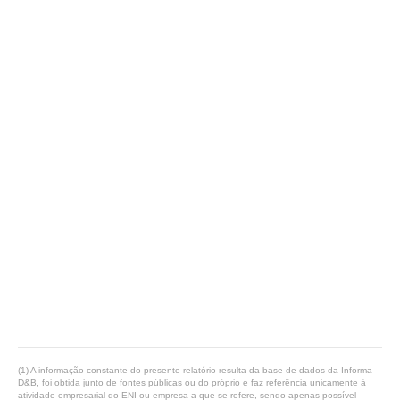
(1) A informação constante do presente relatório resulta da base de dados da Informa
D&B, foi obtida junto de fontes públicas ou do próprio e faz referência unicamente à
atividade empresarial do ENI ou empresa a que se refere, sendo apenas possível