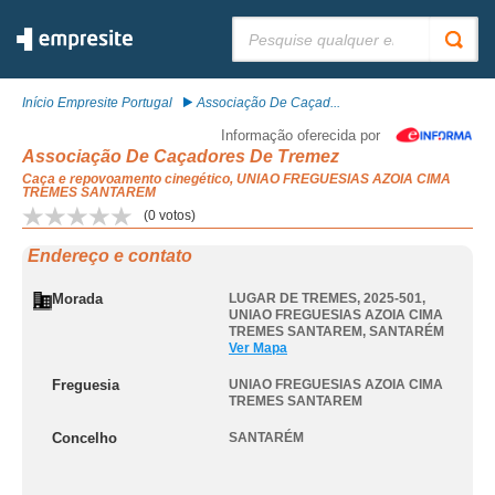
Pesquisar:
Início Empresite Portugal
Associação De Caçad...
Informação oferecida por
Associação De Caçadores De Tremez
Caça e repovoamento cinegético, UNIAO FREGUESIAS AZOIA CIMA
TREMES SANTAREM
(
0
votos)
Endereço e contato
Morada
LUGAR DE TREMES, 2025-501
,
UNIAO FREGUESIAS AZOIA CIMA
TREMES SANTAREM
,
SANTARÉM
Ver Mapa
Freguesia
UNIAO FREGUESIAS AZOIA CIMA
TREMES SANTAREM
Concelho
SANTARÉM