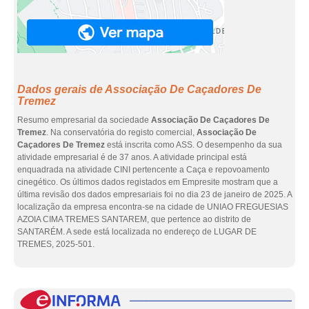
Dados gerais de Associação De Caçadores De
Tremez
Resumo empresarial da sociedade
Associação De Caçadores De
Tremez
. Na conservatória do registo comercial,
Associação De
Caçadores De Tremez
está inscrita como ASS. O desempenho da sua
atividade empresarial é de 37 anos. A atividade principal está
enquadrada na atividade CINI pertencente a Caça e repovoamento
cinegético. Os últimos dados registados em Empresite mostram que a
última revisão dos dados empresariais foi no dia 23 de janeiro de 2025. A
localização da empresa encontra-se na cidade de UNIAO FREGUESIAS
AZOIA CIMA TREMES SANTAREM, que pertence ao distrito de
SANTARÉM. A sede está localizada no endereço de LUGAR DE
TREMES, 2025-501.
eInf