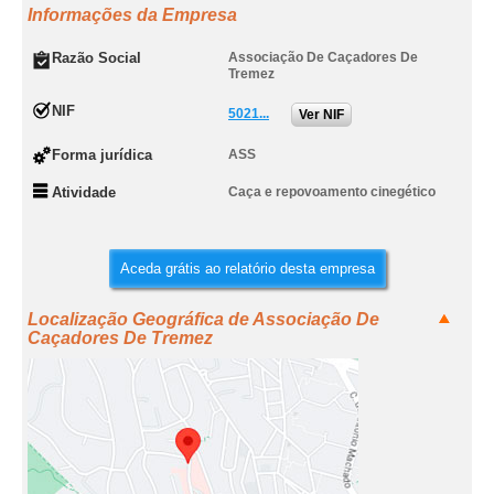
Informações da Empresa
Razão Social
Associação De Caçadores De
Tremez
NIF
5021...
Ver NIF
Forma jurídica
ASS
Atividade
Caça e repovoamento cinegético
Aceda grátis ao relatório desta empresa
Localização Geográfica de Associação De
Caçadores De Tremez