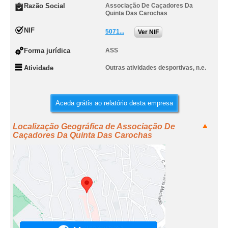
Razão Social
Associação De Caçadores Da
Quinta Das Carochas
NIF
5071...
Ver NIF
Forma jurídica
ASS
Atividade
Outras atividades desportivas, n.e.
Aceda grátis ao relatório desta empresa
Localização Geográfica de Associação De
Caçadores Da Quinta Das Carochas