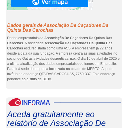
Dados gerais de Associação De Caçadores Da
Quinta Das Carochas
Dados empresariais da
Associação De Caçadores Da Quinta Das
Carochas
. A sociedade
Associação De Caçadores Da Quinta Das
Carochas
está registada como uma ASS. A empresa tem já 22 anos
desde a data da sua fundação. A empresa centra as suas atividades no
sector de Outras atividades desportivas, n.e.. O dia 15 de abril de 2025 é
a última atualização dos dados empresariais que temos em Empresite.
Para ir à sede da empresa localizada na cidade de MERTOLA, pode
fazê-lo no endereço QTA DAS CAROCHAS, 7750-337. Este endereço
pertence ao distrito de BEJA.
eInf
Aceda gratuitamente ao
relatório de Associação De