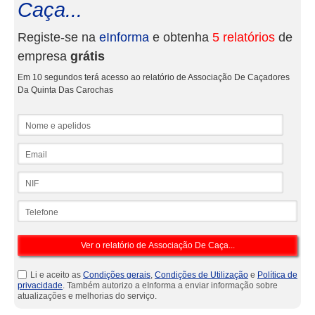
Caça...
Registe-se na
eInforma
e obtenha
5 relatórios
de
empresa
grátis
Em 10 segundos terá acesso ao relatório de Associação De Caçadores
Da Quinta Das Carochas
Nome e apelidos
Email
NIF
Telefone
Li e aceito as
Condições gerais
,
Condições de Utilização
e
Política de
privacidade
. Também autorizo a eInforma a enviar informação sobre
atualizações e melhorias do serviço.