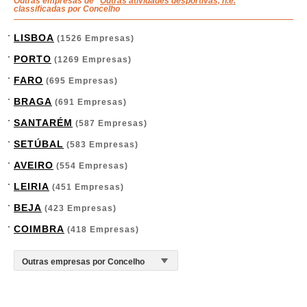
Outras empresas de "
Outras atividades desportivas, n.e.
"
classificadas por Concelho
LISBOA
(1526 Empresas)
PORTO
(1269 Empresas)
FARO
(695 Empresas)
BRAGA
(691 Empresas)
SANTARÉM
(587 Empresas)
SETÚBAL
(583 Empresas)
AVEIRO
(554 Empresas)
LEIRIA
(451 Empresas)
BEJA
(423 Empresas)
COIMBRA
(418 Empresas)