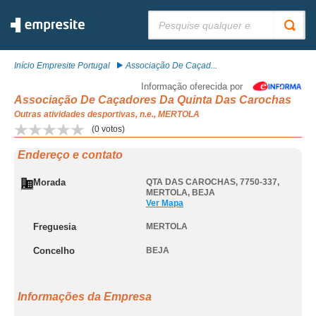
Pesquisar:
Início Empresite Portugal
Associação De Caçad...
Informação oferecida por
Associação De Caçadores Da Quinta Das Carochas
Outras atividades desportivas, n.e., MERTOLA
(
0
votos)
Endereço e contato
Morada
QTA DAS CAROCHAS, 7750-337
,
MERTOLA
,
BEJA
Ver Mapa
Freguesia
MERTOLA
Concelho
BEJA
Informações da Empresa