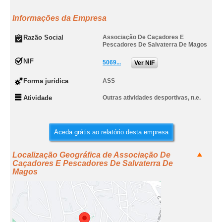
Informações da Empresa
Razão Social
Associação De Caçadores E
Pescadores De Salvaterra De Magos
NIF
5069...
Ver NIF
Forma jurídica
ASS
Atividade
Outras atividades desportivas, n.e.
Aceda grátis ao relatório desta empresa
Localização Geográfica de Associação De
Caçadores E Pescadores De Salvaterra De
Magos