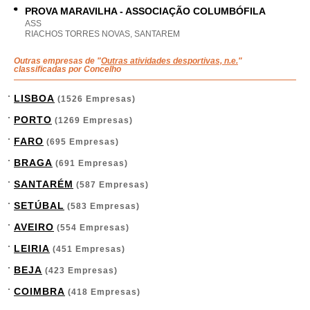
PROVA MARAVILHA - ASSOCIAÇÃO COLUMBÓFILA
ASS
RIACHOS TORRES NOVAS, SANTAREM
Outras empresas de "
Outras atividades desportivas, n.e.
"
classificadas por Concelho
LISBOA
(1526 Empresas)
PORTO
(1269 Empresas)
FARO
(695 Empresas)
BRAGA
(691 Empresas)
SANTARÉM
(587 Empresas)
SETÚBAL
(583 Empresas)
AVEIRO
(554 Empresas)
LEIRIA
(451 Empresas)
BEJA
(423 Empresas)
COIMBRA
(418 Empresas)