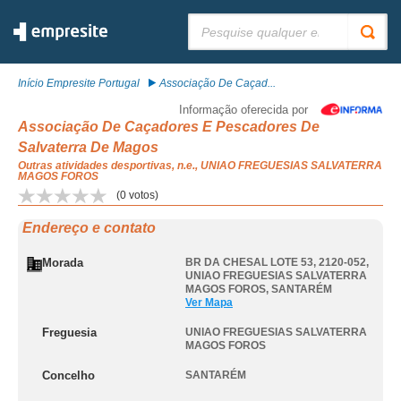
Pesquisar:
Início Empresite Portugal
Associação De Caçad...
Informação oferecida por
Associação De Caçadores E Pescadores De
Salvaterra De Magos
Outras atividades desportivas, n.e., UNIAO FREGUESIAS SALVATERRA
MAGOS FOROS
(
0
votos)
Endereço e contato
Morada
BR DA CHESAL LOTE 53, 2120-052
,
UNIAO FREGUESIAS SALVATERRA
MAGOS FOROS
,
SANTARÉM
Ver Mapa
Freguesia
UNIAO FREGUESIAS SALVATERRA
MAGOS FOROS
Concelho
SANTARÉM