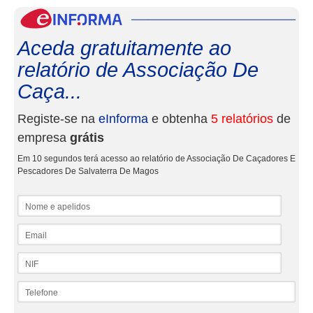
eInf
Aceda gratuitamente ao
relatório de Associação De
Caça...
Registe-se na
eInforma
e obtenha
5 relatórios
de
empresa
grátis
Em 10 segundos terá acesso ao relatório de Associação De Caçadores E
Pescadores De Salvaterra De Magos
Nome e apelidos
Email
NIF
Telefone