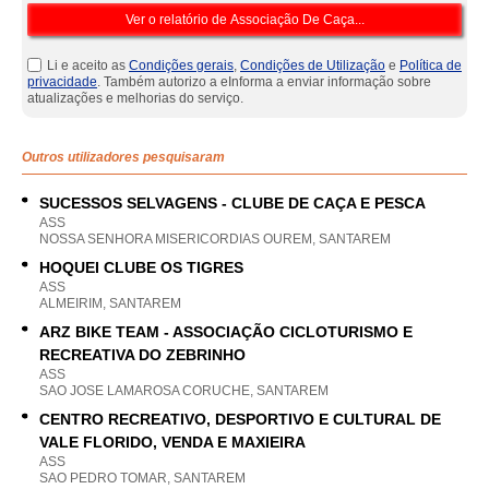
Li e aceito as
Condições gerais
,
Condições de Utilização
e
Política de
privacidade
. Também autorizo a eInforma a enviar informação sobre
atualizações e melhorias do serviço.
Outros utilizadores pesquisaram
SUCESSOS SELVAGENS - CLUBE DE CAÇA E PESCA
ASS
NOSSA SENHORA MISERICORDIAS OUREM, SANTAREM
HOQUEI CLUBE OS TIGRES
ASS
ALMEIRIM, SANTAREM
ARZ BIKE TEAM - ASSOCIAÇÃO CICLOTURISMO E
RECREATIVA DO ZEBRINHO
ASS
SAO JOSE LAMAROSA CORUCHE, SANTAREM
CENTRO RECREATIVO, DESPORTIVO E CULTURAL DE
VALE FLORIDO, VENDA E MAXIEIRA
ASS
SAO PEDRO TOMAR, SANTAREM