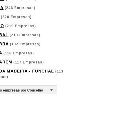
GA
(246 Empresas)
(220 Empresas)
RO
(219 Empresas)
BAL
(213 Empresas)
BRA
(132 Empresas)
A
(118 Empresas)
ARÉM
(117 Empresas)
 DA MADEIRA - FUNCHAL
(113
sas)