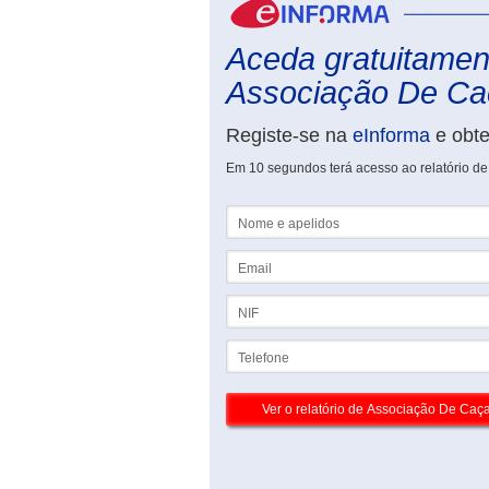
Aceda gratuitament
Associação De Caç
Registe-se na
eInforma
e obt
Em 10 segundos terá acesso ao relatório d
Nome e apelidos
Email
NIF
Telefone