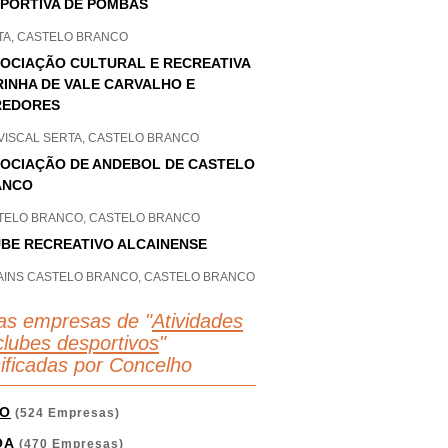
PORTIVA DE POMBAS
TA, CASTELO BRANCO
OCIAÇÃO CULTURAL E RECREATIVA
INHA DE VALE CARVALHO E
REDORES
VISCAL SERTA, CASTELO BRANCO
OCIAÇÃO DE ANDEBOL DE CASTELO
ANCO
TELO BRANCO, CASTELO BRANCO
BE RECREATIVO ALCAINENSE
AINS CASTELO BRANCO, CASTELO BRANCO
as empresas de "
Atividades
clubes desportivos
"
sificadas por Concelho
O
(524 Empresas)
OA
(470 Empresas)