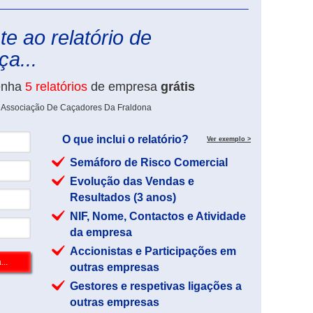
eInforma
e ao relatório de
a...
enha
5 relatórios
de empresa
grátis
e Associação De Caçadores Da Fraldona
O que inclui o relatório?
Ver exemplo >
Semáforo de Risco Comercial
Evolução das Vendas e
Resultados (3 anos)
NIF, Nome, Contactos e Atividade
da empresa
Accionistas e Participações em
outras empresas
Gestores e respetivas ligações a
outras empresas