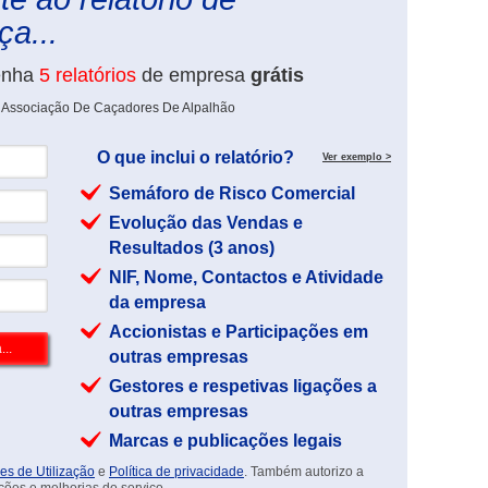
a...
enha
5 relatórios
de empresa
grátis
e Associação De Caçadores De Alpalhão
O que inclui o relatório?
Ver exemplo >
Semáforo de Risco Comercial
Evolução das Vendas e
Resultados (3 anos)
NIF, Nome, Contactos e Atividade
da empresa
Accionistas e Participações em
outras empresas
Gestores e respetivas ligações a
outras empresas
Marcas e publicações legais
es de Utilização
e
Política de privacidade
. Também autorizo a