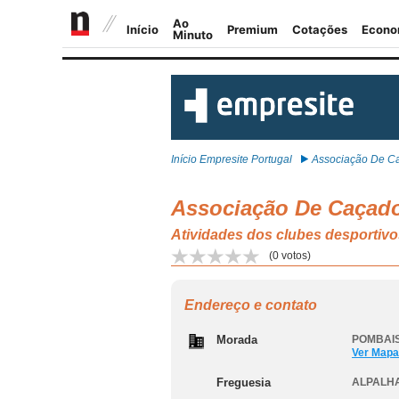
Início Empresite Portugal
Associação De Ca
Associação De Caçado
Atividades dos clubes desporti
(
0
votos)
Endereço e contato
Morada
POMBAIS
Ver Mapa
Freguesia
ALPALHA