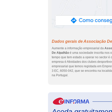
Dados gerais de Associação D
Aumente a informação empresarial da
Asso
De Alpalhão
é uma sociedade inscrita nos or
tempo que tem estado a operar no sector é d
empresa é Atividades dos clubes desportivos
empresarial que temos registada em Empr
3 EC, 6050-042, que se encontra na local
na Portugal.
Aceda gratuitament