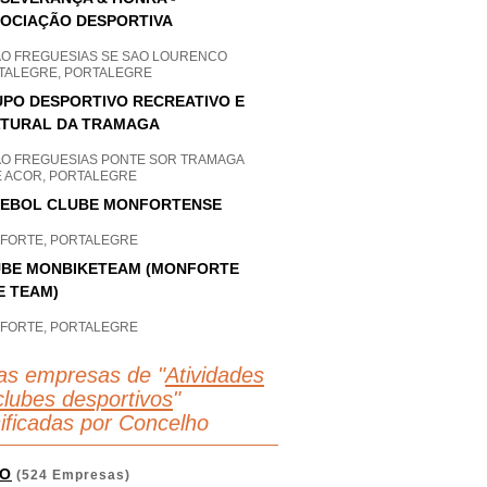
OCIAÇÃO DESPORTIVA
AO FREGUESIAS SE SAO LOURENCO
TALEGRE, PORTALEGRE
PO DESPORTIVO RECREATIVO E
TURAL DA TRAMAGA
AO FREGUESIAS PONTE SOR TRAMAGA
E ACOR, PORTALEGRE
EBOL CLUBE MONFORTENSE
FORTE, PORTALEGRE
BE MONBIKETEAM (MONFORTE
E TEAM)
FORTE, PORTALEGRE
as empresas de "
Atividades
clubes desportivos
"
sificadas por Concelho
O
(524 Empresas)