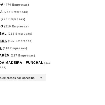
OA
(470 Empresas)
GA
(246 Empresas)
(220 Empresas)
RO
(219 Empresas)
BAL
(213 Empresas)
BRA
(132 Empresas)
A
(118 Empresas)
ARÉM
(117 Empresas)
 DA MADEIRA - FUNCHAL
(113
sas)