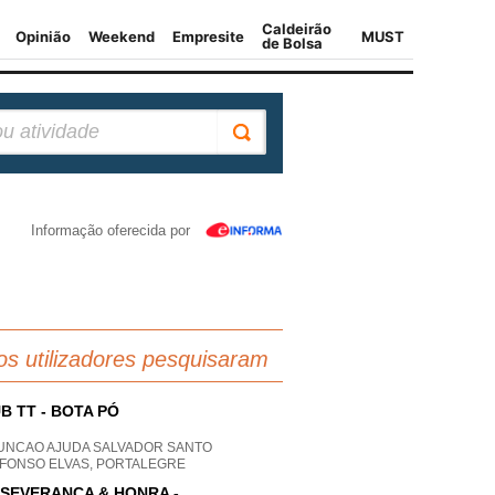
Informação oferecida por
os utilizadores pesquisaram
B TT - BOTA PÓ
UNCAO AJUDA SALVADOR SANTO
EFONSO ELVAS, PORTALEGRE
SEVERANÇA & HONRA -