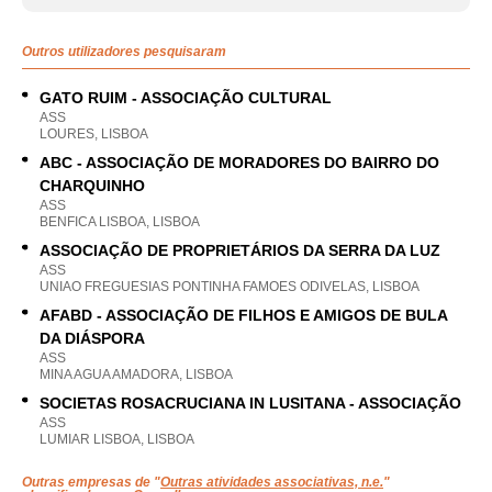
Outros utilizadores pesquisaram
GATO RUIM - ASSOCIAÇÃO CULTURAL
ASS
LOURES, LISBOA
ABC - ASSOCIAÇÃO DE MORADORES DO BAIRRO DO
CHARQUINHO
ASS
BENFICA LISBOA, LISBOA
ASSOCIAÇÃO DE PROPRIETÁRIOS DA SERRA DA LUZ
ASS
UNIAO FREGUESIAS PONTINHA FAMOES ODIVELAS, LISBOA
AFABD - ASSOCIAÇÃO DE FILHOS E AMIGOS DE BULA
DA DIÁSPORA
ASS
MINA AGUA AMADORA, LISBOA
SOCIETAS ROSACRUCIANA IN LUSITANA - ASSOCIAÇÃO
ASS
LUMIAR LISBOA, LISBOA
Outras empresas de "
Outras atividades associativas, n.e.
"