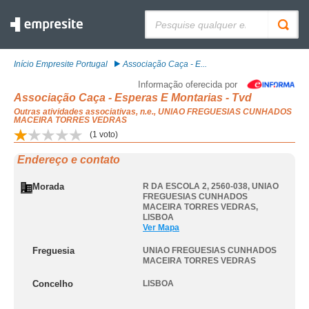
Pesquisar:
Início Empresite Portugal
Associação Caça - E...
Informação oferecida por
Associação Caça - Esperas E Montarias - Tvd
Outras atividades associativas, n.e., UNIAO FREGUESIAS CUNHADOS
MACEIRA TORRES VEDRAS
(
1
voto)
Endereço e contato
Morada
R DA ESCOLA 2, 2560-038
,
UNIAO
FREGUESIAS CUNHADOS
MACEIRA TORRES VEDRAS
,
LISBOA
Ver Mapa
Freguesia
UNIAO FREGUESIAS CUNHADOS
MACEIRA TORRES VEDRAS
Concelho
LISBOA