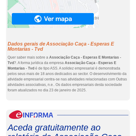
Dados gerais de Associação Caça - Esperas E
Montarias - Tvd
Quer saber mais sobre a
Associação Caça - Esperas E Montarias -
Tvd
?. A forma jurídica da empresa
Associação Caça - Esperas E
Montarias - Tvd
é de tipo ASS. A solidez empresarial é demonstrada
pelos seus mais de 18 anos dedicados ao sector. O desenvolvimento da
atividade empresarial centra-se nas atividades relacionadas com Outras
atividades associativas, n.e.. Os dados empresariais desta sociedade
foram atualizados no dia 23 de janeiro de 2025.
eInf
Aceda gratuitamente ao