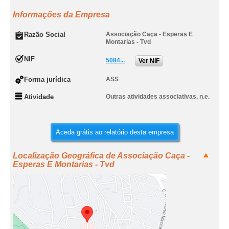
Informações da Empresa
Razão Social
Associação Caça - Esperas E
Montarias - Tvd
NIF
5084...
Ver NIF
Forma jurídica
ASS
Atividade
Outras atividades associativas, n.e.
Aceda grátis ao relatório desta empresa
Localização Geográfica de Associação Caça -
Esperas E Montarias - Tvd