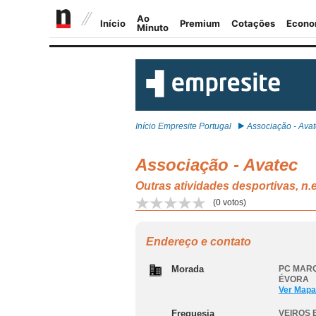
Início Empresite Portugal
Associação - Ava
Associação - Avatec
Outras atividades desportivas, 
(
0
votos)
Endereço e contato
Morada
PC MARQ
ÉVORA
Ver Mapa
Freguesia
VEIROS