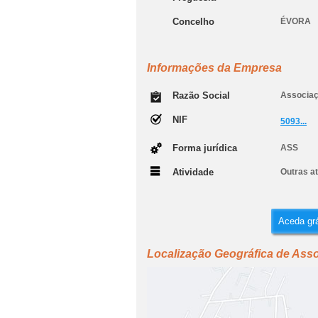
Concelho
ÉVORA
Informações da Empresa
Razão Social
Associaç
NIF
5093...
Forma jurídica
ASS
Atividade
Outras at
Aceda grá
Localização Geográfica de Asso