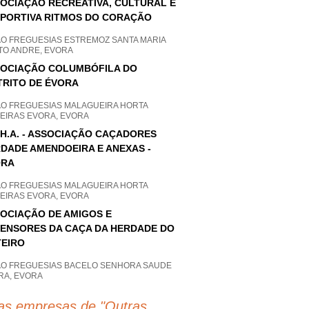
OCIAÇÃO RECREATIVA, CULTURAL E
PORTIVA RITMOS DO CORAÇÃO
AO FREGUESIAS ESTREMOZ SANTA MARIA
TO ANDRE, EVORA
OCIAÇÃO COLUMBÓFILA DO
TRITO DE ÉVORA
AO FREGUESIAS MALAGUEIRA HORTA
UEIRAS EVORA, EVORA
.H.A. - ASSOCIAÇÃO CAÇADORES
DADE AMENDOEIRA E ANEXAS -
ORA
AO FREGUESIAS MALAGUEIRA HORTA
UEIRAS EVORA, EVORA
OCIAÇÃO DE AMIGOS E
ENSORES DA CAÇA DA HERDADE DO
EIRO
AO FREGUESIAS BACELO SENHORA SAUDE
RA, EVORA
as empresas de "
Outras