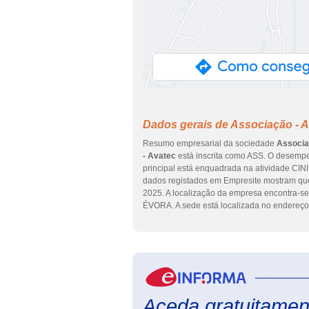
Dados gerais de Associação - 
Resumo empresarial da sociedade
Associa
- Avatec
está inscrita como ASS. O desempe
principal está enquadrada na atividade CINI 
dados registados em Empresite mostram que 
2025. A localização da empresa encontra-s
ÉVORA. A sede está localizada no ender
Aceda gratuitament