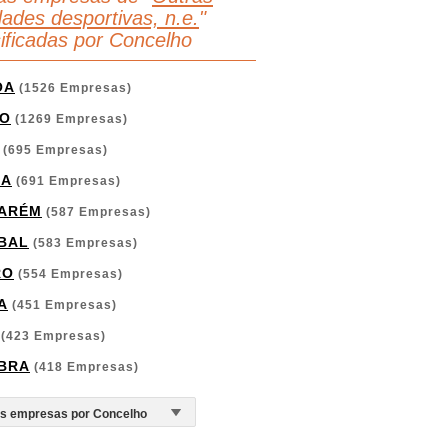
dades desportivas, n.e.
"
sificadas por Concelho
OA
(1526 Empresas)
O
(1269 Empresas)
(695 Empresas)
GA
(691 Empresas)
ARÉM
(587 Empresas)
BAL
(583 Empresas)
RO
(554 Empresas)
A
(451 Empresas)
(423 Empresas)
BRA
(418 Empresas)