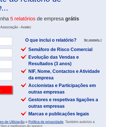
...
enha
5 relatórios
de empresa
grátis
 Associação - Avatec
O que inclui o relatório?
Ver exemplo >
Semáforo de Risco Comercial
Evolução das Vendas e
Resultados (3 anos)
NIF, Nome, Contactos e Atividade
da empresa
Accionistas e Participações em
outras empresas
Gestores e respetivas ligações a
outras empresas
Marcas e publicações legais
es de Utilização
e
Política de privacidade
. Também autorizo a
ções e melhorias do serviço.