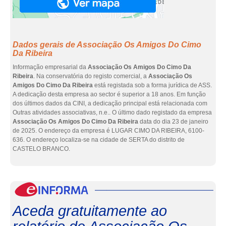
Dados gerais de Associação Os Amigos Do Cimo
Da Ribeira
Informação empresarial da
Associação Os Amigos Do Cimo Da
Ribeira
. Na conservatória do registo comercial, a
Associação Os
Amigos Do Cimo Da Ribeira
está registada sob a forma jurídica de ASS.
A dedicação desta empresa ao sector é superior a 18 anos. Em função
dos últimos dados da CINI, a dedicação principal está relacionada com
Outras atividades associativas, n.e.. O último dado registado da empresa
Associação Os Amigos Do Cimo Da Ribeira
data do dia 23 de janeiro
de 2025. O endereço da empresa é LUGAR CIMO DA RIBEIRA, 6100-
636. O endereço localiza-se na cidade de SERTA do distrito de
CASTELO BRANCO.
eInf
Aceda gratuitamente ao