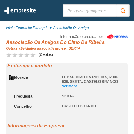
Pesquisar:
Início Empresite Portugal
Associação Os Amigo...
Informação oferecida por
Associação Os Amigos Do Cimo Da Ribeira
Outras atividades associativas, n.e., SERTA
(
0
votos)
Endereço e contato
Morada
LUGAR CIMO DA RIBEIRA, 6100-
636
,
SERTA
,
CASTELO BRANCO
Ver Mapa
Freguesia
SERTA
Concelho
CASTELO BRANCO
Informações da Empresa