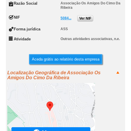
Razão Social
Associação Os Amigos Do Cimo Da
Ribeira
NIF
5084...
Ver NIF
Forma jurídica
ASS
Atividade
Outras atividades associativas, n.e.
Aceda grátis ao relatório desta empresa
Localização Geográfica de Associação Os
Amigos Do Cimo Da Ribeira