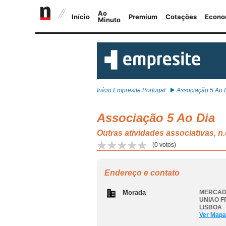
Início Empresite Portugal
Associação 5 Ao 
Associação 5 Ao Dia
Outras atividades associativa
(
0
votos)
Endereço e contato
Morada
MERCADO
UNIAO F
LISBOA
Ver Mapa