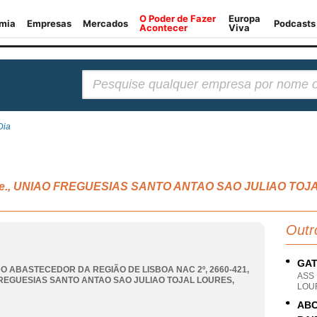
Pesquisar:
Dia
s, n.e., UNIAO FREGUESIAS SANTO ANTAO SAO JULIAO TO
Outr
GAT
 ABASTECEDOR DA REGIÃO DE LISBOA NAC 2º, 2660-421
,
ASS
REGUESIAS SANTO ANTAO SAO JULIAO TOJAL LOURES
,
LOU
ABC