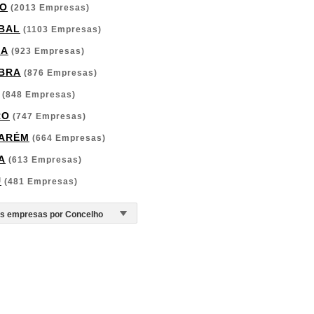
O
(2013 Empresas)
BAL
(1103 Empresas)
GA
(923 Empresas)
BRA
(876 Empresas)
(848 Empresas)
RO
(747 Empresas)
ARÉM
(664 Empresas)
A
(613 Empresas)
U
(481 Empresas)