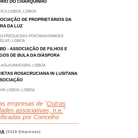
RRO DO CHARQUINHO
ICA LISBOA, LISBOA
OCIAÇÃO DE PROPRIETÁRIOS DA
RA DA LUZ
AO FREGUESIAS PONTINHA FAMOES
ELAS, LISBOA
BD - ASSOCIAÇÃO DE FILHOS E
GOS DE BULA DA DIÁSPORA
A AGUA AMADORA, LISBOA
IETAS ROSACRUCIANA IN LUSITANA
SSOCIAÇÃO
AR LISBOA, LISBOA
as empresas de "
Outras
dades associativas, n.e.
"
sificadas por Concelho
OA
(5329 Empresas)