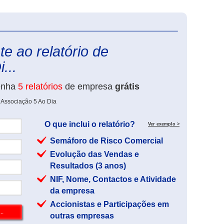
eInforma
e ao relatório de
...
enha
5 relatórios
de empresa
grátis
 Associação 5 Ao Dia
O que inclui o relatório?
Ver exemplo >
Semáforo de Risco Comercial
Evolução das Vendas e
Resultados (3 anos)
NIF, Nome, Contactos e Atividade
da empresa
Accionistas e Participações em
outras empresas