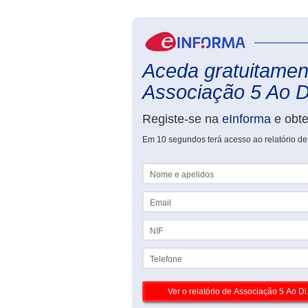
Aceda gratuitament
Associação 5 Ao Di
Registe-se na
eInforma
e obt
Em 10 segundos terá acesso ao relatório de
Nome e apelidos
Email
NIF
Telefone