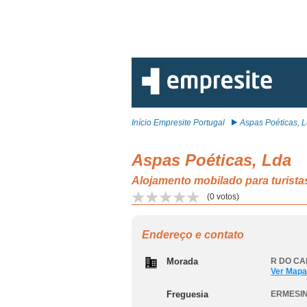
Início Empresite Portugal
Aspas Poéticas, 
Aspas Poéticas, Lda
Alojamento mobilado para turi
(
0
votos)
Endereço e contato
Morada
R DO CA
Ver Mapa
Freguesia
ERMESI