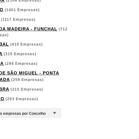
OA
(2108 Empresas)
O
(1401 Empresas)
(1117 Empresas)
 DA MADEIRA - FUNCHAL
(712
sas)
BAL
(410 Empresas)
A
(310 Empresas)
GA
(294 Empresas)
 DE SÃO MIGUEL - PONTA
ADA
(259 Empresas)
BRA
(215 Empresas)
RO
(203 Empresas)