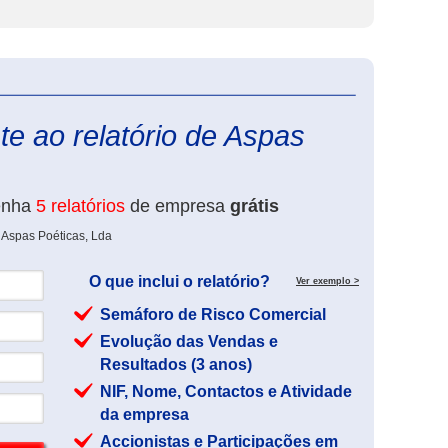
eInforma
e ao relatório de Aspas
enha
5 relatórios
de empresa
grátis
 Aspas Poéticas, Lda
O que inclui o relatório?
Ver exemplo >
Semáforo de Risco Comercial
Evolução das Vendas e
Resultados (3 anos)
NIF, Nome, Contactos e Atividade
da empresa
Accionistas e Participações em