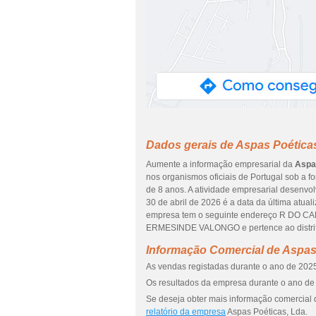
Dados gerais de Aspas Poética
Aumente a informação empresarial da
Aspa
nos organismos oficiais de Portugal sob a f
de 8 anos. A atividade empresarial desenvol
30 de abril de 2026 é a data da última atua
empresa tem o seguinte endereço R DO CAR
ERMESINDE VALONGO e pertence ao distrit
Informação Comercial de Aspas
As vendas registadas durante o ano de 2025
Os resultados da empresa durante o ano de 
Se deseja obter mais informação comercial 
relatório da empresa
Aspas Poéticas, Lda.