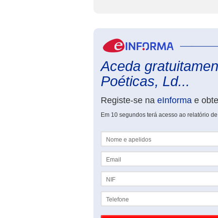
Aceda gratuitament
Poéticas, Ld...
Registe-se na
eInforma
e obt
Em 10 segundos terá acesso ao relatório de
Nome e apelidos
Email
NIF
Telefone