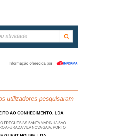
Informação oferecida por
os utilizadores pesquisaram
EITO AO CONHECIMENTO, LDA
AO FREGUESIAS SANTA MARINHA SAO
O AFURADA VILA NOVA GAIA, PORTO
E GUEST HOUSE, LDA