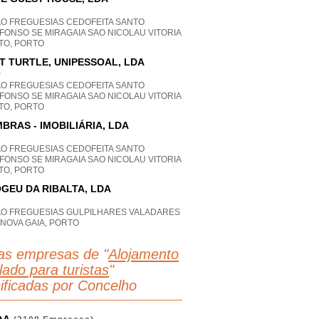
AO FREGUESIAS CEDOFEITA SANTO
FONSO SE MIRAGAIA SAO NICOLAU VITORIA
TO, PORTO
T TURTLE, UNIPESSOAL, LDA
P
AO FREGUESIAS CEDOFEITA SANTO
FONSO SE MIRAGAIA SAO NICOLAU VITORIA
TO, PORTO
BRAS - IMOBILIÁRIA, LDA
AO FREGUESIAS CEDOFEITA SANTO
FONSO SE MIRAGAIA SAO NICOLAU VITORIA
TO, PORTO
GEU DA RIBALTA, LDA
AO FREGUESIAS GULPILHARES VALADARES
 NOVA GAIA, PORTO
as empresas de "
Alojamento
lado para turistas
"
sificadas por Concelho