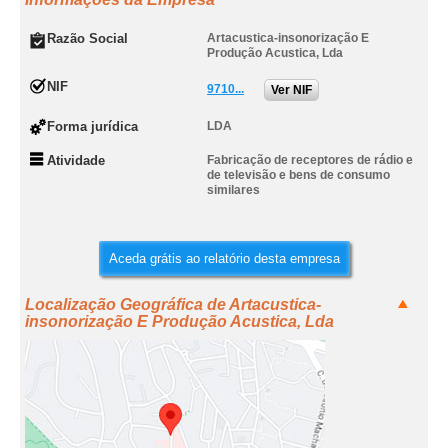
Razão Social
Artacustica-insonorização E
Produção Acustica, Lda
NIF
9710...
Ver NIF
Forma jurídica
LDA
Atividade
Fabricação de receptores de rádio e
de televisão e bens de consumo
similares
Aceda grátis ao relatório desta empresa
Localização Geográfica de Artacustica-
insonorização E Produção Acustica, Lda