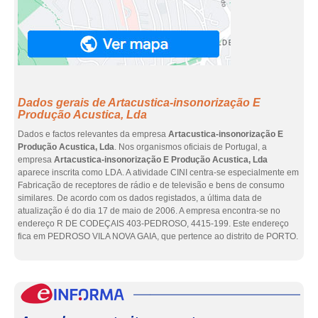
Dados gerais de Artacustica-insonorização E
Produção Acustica, Lda
Dados e factos relevantes da empresa
Artacustica-insonorização E
Produção Acustica, Lda
. Nos organismos oficiais de Portugal, a
empresa
Artacustica-insonorização E Produção Acustica, Lda
aparece inscrita como LDA. A atividade CINI centra-se especialmente em
Fabricação de receptores de rádio e de televisão e bens de consumo
similares. De acordo com os dados registados, a última data de
atualização é do dia 17 de maio de 2006. A empresa encontra-se no
endereço R DE CODEÇAIS 403-PEDROSO, 4415-199. Este endereço
fica em PEDROSO VILA NOVA GAIA, que pertence ao distrito de PORTO.
eInf