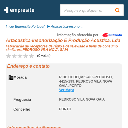
Pesquisar:
Início Empresite Portugal
Artacustica-insonor...
Informação oferecida por
Artacustica-insonorização E Produção Acustica, Lda
Fabricação de receptores de rádio e de televisão e bens de consumo
similares, PEDROSO VILA NOVA GAIA
(
0
votos)
Endereço e contato
Morada
R DE CODEÇAIS 403-PEDROSO,
4415-199
,
PEDROSO VILA NOVA
GAIA
,
PORTO
Ver Mapa
Freguesia
PEDROSO VILA NOVA GAIA
Concelho
PORTO
Informações da Empresa