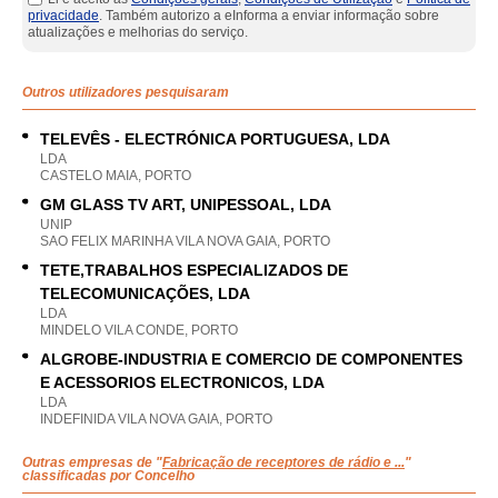
privacidade
. Também autorizo a eInforma a enviar informação sobre
atualizações e melhorias do serviço.
Outros utilizadores pesquisaram
TELEVÊS - ELECTRÓNICA PORTUGUESA, LDA
LDA
CASTELO MAIA, PORTO
GM GLASS TV ART, UNIPESSOAL, LDA
UNIP
SAO FELIX MARINHA VILA NOVA GAIA, PORTO
TETE,TRABALHOS ESPECIALIZADOS DE
TELECOMUNICAÇÕES, LDA
LDA
MINDELO VILA CONDE, PORTO
ALGROBE-INDUSTRIA E COMERCIO DE COMPONENTES
E ACESSORIOS ELECTRONICOS, LDA
LDA
INDEFINIDA VILA NOVA GAIA, PORTO
Outras empresas de "
Fabricação de receptores de rádio e ...
"
classificadas por Concelho