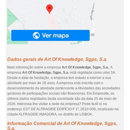
Dados gerais de Art Of Knowledge, Sgps, S.a.
Mais informação sobre a empresa
Art Of Knowledge, Sgps, S.a.
. A
empresa
Art Of Knowledge, Sgps, S.a.
está registada como uma SA.
Desde a data de fundação, a empresa tem estado a exercer a sua
atividade por mais de 18 anos. A empresa está inscrita com o
desenvolvimento da atividade pertencente a Atividades das sociedades
gestoras de participações sociais não financeiras. Em Empresite, os
últimos dados registados desta sociedade são da data 25 de maio de
2026. Interessa-lhe visitar a sede da empresa? Pode fazê-lo no
endereço EST DE ALFRAGIDE EDIFÍCIO F 1º, 2610-008, localizado na
cidade ALFRAGIDE AMADORA, no distrito de LISBOA.
Informação Comercial de Art Of Knowledge, Sgps,
S.a.