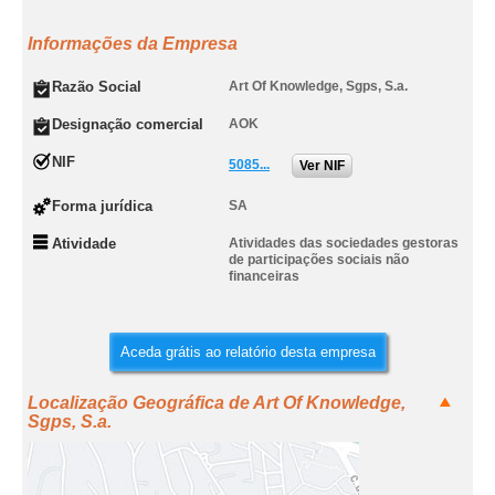
Informações da Empresa
Razão Social
Art Of Knowledge, Sgps, S.a.
Designação comercial
AOK
NIF
5085...
Ver NIF
Forma jurídica
SA
Atividade
Atividades das sociedades gestoras
de participações sociais não
financeiras
Aceda grátis ao relatório desta empresa
Localização Geográfica de Art Of Knowledge,
Sgps, S.a.