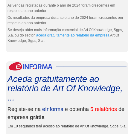
As vendas registadas durante o ano de 2024 foram crescentes em
respeito ao ano anterior.
Os resultados da empresa durante o ano de 2024 foram crescentes em
respeito ao ano anterior.
Se deseja obter mais informação comercial de Art Of Knowledge, Sgps,
S.a. ou do sector,
aceda gratuitamente ao relatório da empresa
Art Of
Knowledge, Sgps, S.a..
eInf
Aceda gratuitamente ao
relatório de Art Of Knowledge,
...
Registe-se na
eInforma
e obtenha
5 relatórios
de
empresa
grátis
Em 10 segundos terá acesso ao relatório de Art Of Knowledge, Sgps, S.a.