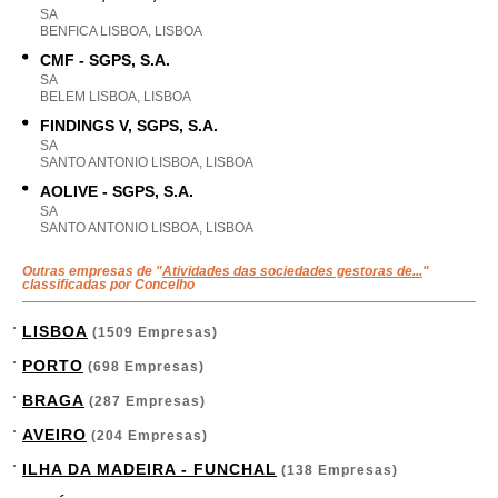
SA
BENFICA LISBOA, LISBOA
CMF - SGPS, S.A.
SA
BELEM LISBOA, LISBOA
FINDINGS V, SGPS, S.A.
SA
SANTO ANTONIO LISBOA, LISBOA
AOLIVE - SGPS, S.A.
SA
SANTO ANTONIO LISBOA, LISBOA
Outras empresas de "
Atividades das sociedades gestoras de...
"
classificadas por Concelho
LISBOA
(1509 Empresas)
PORTO
(698 Empresas)
BRAGA
(287 Empresas)
AVEIRO
(204 Empresas)
ILHA DA MADEIRA - FUNCHAL
(138 Empresas)