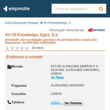
Pesquisar:
Início Empresite Portugal
Art Of Knowledge, S...
Informação oferecida por
Art Of Knowledge, Sgps, S.a.
Atividades das sociedades gestoras de participações sociais não
financeiras, ALFRAGIDE AMADORA
(
0
votos)
Endereço e contato
Morada
EST DE ALFRAGIDE EDIFÍCIO F 1º,
2610-008
,
ALFRAGIDE AMADORA
,
LISBOA
Ver Mapa
Freguesia
ALFRAGIDE AMADORA
Concelho
LISBOA
Telefone
21011...
Ver Telefone