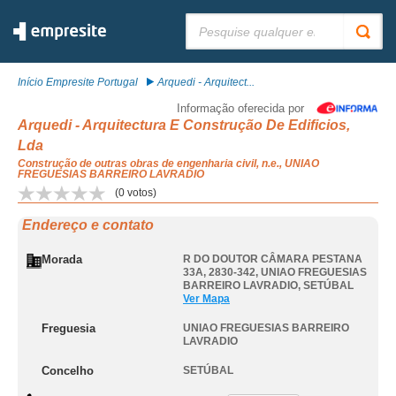
Pesquisar:
Início Empresite Portugal
Arquedi - Arquitect...
Informação oferecida por
Arquedi - Arquitectura E Construção De Edificios,
Lda
Construção de outras obras de engenharia civil, n.e., UNIAO
FREGUESIAS BARREIRO LAVRADIO
(
0
votos)
Endereço e contato
Morada
R DO DOUTOR CÂMARA PESTANA
33A, 2830-342
,
UNIAO FREGUESIAS
BARREIRO LAVRADIO
,
SETÚBAL
Ver Mapa
Freguesia
UNIAO FREGUESIAS BARREIRO
LAVRADIO
Concelho
SETÚBAL