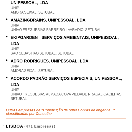
UNIPESSOAL, LDA
UNIP
AMORA SEIXAL, SETUBAL
AMAZINGBRAINS, UNIPESSOAL, LDA
UNIP
UNIAO FREGUESIAS BARREIRO LAVRADIO, SETUBAL
EKIPGARDEN - SERVIÇOS AMBIENTAIS, UNIPESSOAL,
LDA
UNIP
SAO SEBASTIAO SETUBAL, SETUBAL
ADRO RODRIGUES, UNIPESSOAL, LDA
UNIP
AMORA SEIXAL, SETUBAL
ACORDO PADRÃO SERVIÇOS ESPECIAIS, UNIPESSOAL,
LDA
UNIP
UNIAO FREGUESIAS ALMADA COVA PIEDADE PRAGAL CACILHAS,
SETUBAL
Outras empresas de "
Construção de outras obras de engenha...
"
classificadas por Concelho
LISBOA
(471 Empresas)