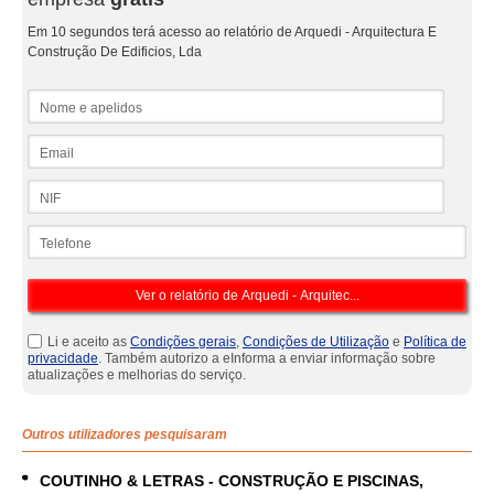
Em 10 segundos terá acesso ao relatório de Arquedi - Arquitectura E
Construção De Edificios, Lda
Nome e apelidos
Email
NIF
Telefone
Li e aceito as
Condições gerais
,
Condições de Utilização
e
Política de
privacidade
. Também autorizo a eInforma a enviar informação sobre
atualizações e melhorias do serviço.
Outros utilizadores pesquisaram
COUTINHO & LETRAS - CONSTRUÇÃO E PISCINAS,