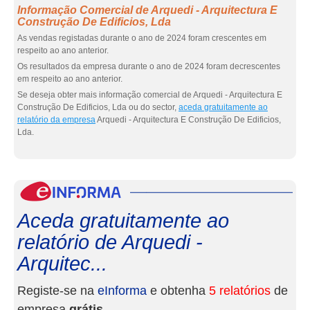
Informação Comercial de Arquedi - Arquitectura E
Construção De Edificios, Lda
As vendas registadas durante o ano de 2024 foram crescentes em
respeito ao ano anterior.
Os resultados da empresa durante o ano de 2024 foram decrescentes
em respeito ao ano anterior.
Se deseja obter mais informação comercial de Arquedi - Arquitectura E
Construção De Edificios, Lda ou do sector,
aceda gratuitamente ao
relatório da empresa
Arquedi - Arquitectura E Construção De Edificios,
Lda.
eInf
Aceda gratuitamente ao
relatório de Arquedi -
Arquitec...
Registe-se na
eInforma
e obtenha
5 relatórios
de
empresa
grátis