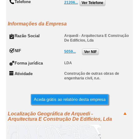
Telefone
21206...
Ver Telefone
Informações da Empresa
Razão Social
Arquedi - Arquitectura E Construção
De Edificios, Lda
NIF
5059...
Ver NIF
Forma jurídica
LDA
Atividade
Construção de outras obras de
engenharia civil, n.e.
Aceda grátis ao relatório desta empresa
Localização Geográfica de Arquedi -
Arquitectura E Construção De Edificios, Lda