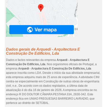
Dados gerais de Arquedi - Arquitectura E
Construção De Edificios, Lda
Dados e factos relevantes da empresa
Arquedi - Arquitectura E
Construção De Edificios, Lda
. Nos organismos oficiais de Portugal, a
empresa
Arquedi - Arquitectura E Construção De Edificios, Lda
aparece inscrita como LDA. Desde o início da sua atividade empresarial,
esta empresa adquiriu mais de 25 anos de experiência. A atividade CINI
centra-se especialmente em Construção de outras obras de engenharia
civil, n.e.. De acordo com os dados registados, a última data de
atualização é do dia 16 de janeiro de 2026. A empresa encontra-se no
endereço R DO DOUTOR CÂMARA PESTANA 33A, 2830-342. Este
endereço fica em UNIAO FREGUESIAS BARREIRO LAVRADIO, que
pertence ao distrito de SETÚBAL.