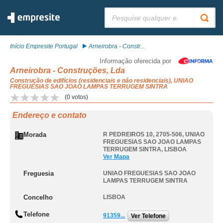
Pesquisar:
Início Empresite Portugal
Arneirobra - Constr...
Informação oferecida por
Arneirobra - Construções, Lda
Construção de edifícios (residenciais e não residenciais), UNIAO
FREGUESIAS SAO JOAO LAMPAS TERRUGEM SINTRA
(
0
votos)
Endereço e contato
Morada
R PEDREIROS 10, 2705-506
,
UNIAO
FREGUESIAS SAO JOAO LAMPAS
TERRUGEM SINTRA
,
LISBOA
Ver Mapa
Freguesia
UNIAO FREGUESIAS SAO JOAO
LAMPAS TERRUGEM SINTRA
Concelho
LISBOA
Telefone
91359...
Ver Telefone