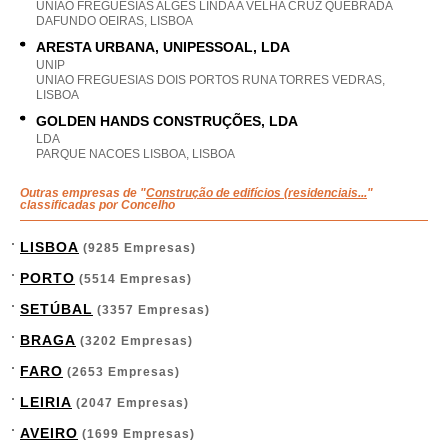
UNIAO FREGUESIAS ALGES LINDA A VELHA CRUZ QUEBRADA
DAFUNDO OEIRAS, LISBOA
ARESTA URBANA, UNIPESSOAL, LDA
UNIP
UNIAO FREGUESIAS DOIS PORTOS RUNA TORRES VEDRAS,
LISBOA
GOLDEN HANDS CONSTRUÇÕES, LDA
LDA
PARQUE NACOES LISBOA, LISBOA
Outras empresas de "
Construção de edifícios (residenciais...
"
classificadas por Concelho
LISBOA
(9285 Empresas)
PORTO
(5514 Empresas)
SETÚBAL
(3357 Empresas)
BRAGA
(3202 Empresas)
FARO
(2653 Empresas)
LEIRIA
(2047 Empresas)
AVEIRO
(1699 Empresas)