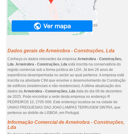
Dados gerais de Arneirobra - Construções, Lda
Conheça os dados relevantes da empresa
Arneirobra - Construções,
Lda
.
Arneirobra - Construções, Lda
está inscrita na conservatória do
registo comercial sob a forma jurídica de LDA. Já tem 26 anos de
experiência desempenhada no sector ao qual pertence. A empresa está
inscrita na atividade CINI que envolve o desenvolvimento de Construção
de edifícios (residenciais e não residenciais). A última atualização dos
dados da
Arneirobra - Construções, Lda
data do dia 09 de dezembro
de 2025. Pode encontrar a sede desta empresa no endereço R
PEDREIROS 10, 2705-506. Este endereço localiza-se na cidade de
UNIAO FREGUESIAS SAO JOAO LAMPAS TERRUGEM SINTRA, que
pertence ao distrito de LISBOA, em Portugal.
Informação Comercial de Arneirobra - Construções,
Lda