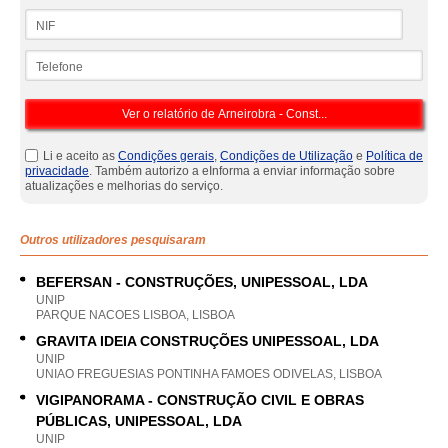
NIF
Telefone
Li e aceito as
Condições gerais
,
Condições de Utilização
e
Política de
privacidade
. Também autorizo a eInforma a enviar informação sobre
atualizações e melhorias do serviço.
Outros utilizadores pesquisaram
BEFERSAN - CONSTRUÇÕES, UNIPESSOAL, LDA
UNIP
PARQUE NACOES LISBOA, LISBOA
GRAVITA IDEIA CONSTRUÇÕES UNIPESSOAL, LDA
UNIP
UNIAO FREGUESIAS PONTINHA FAMOES ODIVELAS, LISBOA
VIGIPANORAMA - CONSTRUÇÃO CIVIL E OBRAS
PÚBLICAS, UNIPESSOAL, LDA
UNIP