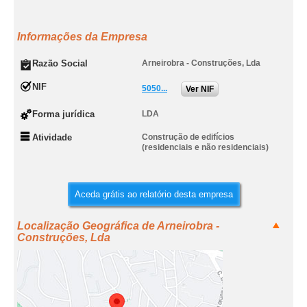
Informações da Empresa
Razão Social
Arneirobra - Construções, Lda
NIF
5050...
Ver NIF
Forma jurídica
LDA
Atividade
Construção de edifícios
(residenciais e não residenciais)
Aceda grátis ao relatório desta empresa
Localização Geográfica de Arneirobra -
Construções, Lda