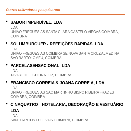
Outros utilizadores pesquisaram
SABOR IMPERDÍVEL, LDA
LDA
UNIAO FREGUESIAS SANTA CLARA CASTELO VIEGAS COIMBRA,
COIMBRA
SOLUMBURGUER - REFEIÇÕES RÁPIDAS, LDA
LDA
UNIAO FREGUESIAS COIMBRA SE NOVA SANTA CRUZ ALMEDINA
SAO BARTOLOMEU, COIMBRA
PARCELASENSACIONAL, LDA
LDA
TAVAREDE FIGUEIRA FOZ, COIMBRA
FRANCISCO CORREIA & JOANA CORREIA, LDA
LDA
UNIAO FREGUESIAS SAO MARTINHO BISPO RIBEIRA FRADES
COIMBRA, COIMBRA
CINAQUATRO - HOTELARIA, DECORAÇÃO E VESTUÁRIO,
LDA
LDA
SANTO ANTONIO OLIVAIS COIMBRA, COIMBRA