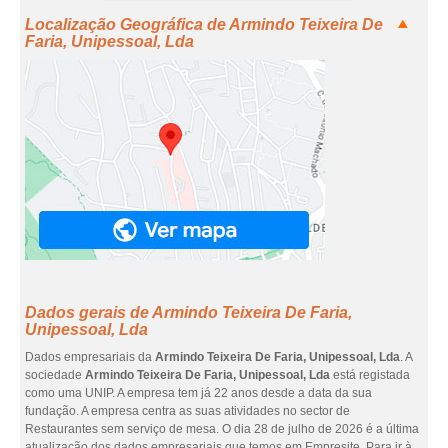
Localização Geográfica de Armindo Teixeira De
Faria, Unipessoal, Lda
Dados gerais de Armindo Teixeira De Faria,
Unipessoal, Lda
Dados empresariais da
Armindo Teixeira De Faria, Unipessoal, Lda
. A
sociedade
Armindo Teixeira De Faria, Unipessoal, Lda
está registada
como uma UNIP. A empresa tem já 22 anos desde a data da sua
fundação. A empresa centra as suas atividades no sector de
Restaurantes sem serviço de mesa. O dia 28 de julho de 2026 é a última
atualização dos dados empresariais que temos em Empresite. Para ir à