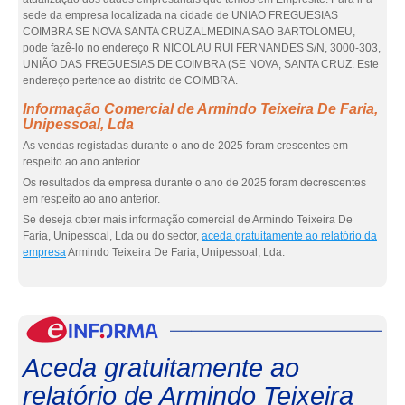
sede da empresa localizada na cidade de UNIAO FREGUESIAS
COIMBRA SE NOVA SANTA CRUZ ALMEDINA SAO BARTOLOMEU,
pode fazê-lo no endereço R NICOLAU RUI FERNANDES S/N, 3000-303,
UNIÃO DAS FREGUESIAS DE COIMBRA (SE NOVA, SANTA CRUZ. Este
endereço pertence ao distrito de COIMBRA.
Informação Comercial de Armindo Teixeira De Faria,
Unipessoal, Lda
As vendas registadas durante o ano de 2025 foram crescentes em
respeito ao ano anterior.
Os resultados da empresa durante o ano de 2025 foram decrescentes
em respeito ao ano anterior.
Se deseja obter mais informação comercial de Armindo Teixeira De
Faria, Unipessoal, Lda ou do sector,
aceda gratuitamente ao relatório da
empresa
Armindo Teixeira De Faria, Unipessoal, Lda.
eInf
Aceda gratuitamente ao
relatório de Armindo Teixeira