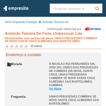
Pesquisar:
Início Empresite Portugal
Armindo Teixeira De...
Informação oferecida por
Armindo Teixeira De Faria, Unipessoal, Lda
Restaurantes sem serviço de mesa, UNIAO FREGUESIAS COIMBRA
SE NOVA SANTA CRUZ ALMEDINA SAO BARTOLOMEU
(
0
votos)
Endereço e contato
Morada
R NICOLAU RUI FERNANDES S/N,
3000-303, UNIÃO DAS FREGUESIAS
DE COIMBRA (SE NOVA, SANTA
CRUZ
,
UNIAO FREGUESIAS
COIMBRA SE NOVA SANTA CRUZ
ALMEDINA SAO BARTOLOMEU
,
COIMBRA
Ver Mapa
Freguesia
UNIAO FREGUESIAS COIMBRA SE
NOVA SANTA CRUZ ALMEDINA SAO
BARTOLOMEU