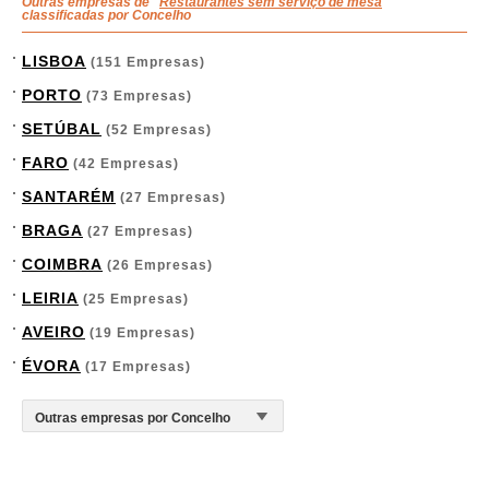
Outras empresas de "
Restaurantes sem serviço de mesa
"
classificadas por Concelho
LISBOA
(151 Empresas)
PORTO
(73 Empresas)
SETÚBAL
(52 Empresas)
FARO
(42 Empresas)
SANTARÉM
(27 Empresas)
BRAGA
(27 Empresas)
COIMBRA
(26 Empresas)
LEIRIA
(25 Empresas)
AVEIRO
(19 Empresas)
ÉVORA
(17 Empresas)