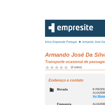
Início Empresite Portugal
Armando José Da S
Armando José Da Silv
Transporte ocasional de passag
(
0
votos)
Endereço e contato
Morada
R PROFE
ALGUEIR
Ver Mapa
Freguesia
ALGUEIR