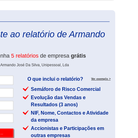
eInforma
te ao relatório de Armando
enha
5 relatórios
de empresa
grátis
e Armando José Da Silva, Unipessoal, Lda
O que inclui o relatório?
Ver exemplo >
Semáforo de Risco Comercial
Evolução das Vendas e
Resultados (3 anos)
NIF, Nome, Contactos e Atividade
da empresa
Accionistas e Participações em
outras empresas