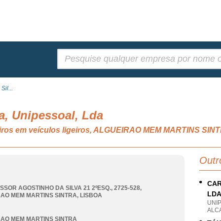
Pesquisar:
il...
a, Unipessoal, Lda
eiros em veículos ligeiros, ALGUEIRAO MEM MARTINS SIN
Outr
CAR
SSOR AGOSTINHO DA SILVA 21 2ºESQ., 2725-528
,
LD
AO MEM MARTINS SINTRA
,
LISBOA
UNI
ALC
AO MEM MARTINS SINTRA