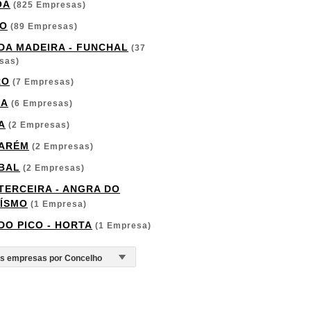
OA
(825 Empresas)
O
(89 Empresas)
 DA MADEIRA - FUNCHAL
(37
sas)
RO
(7 Empresas)
GA
(6 Empresas)
A
(2 Empresas)
ARÉM
(2 Empresas)
BAL
(2 Empresas)
 TERCEIRA - ANGRA DO
ÍSMO
(1 Empresa)
 DO PICO - HORTA
(1 Empresa)