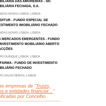
BILIÁRIA DAS AMOREIRAS - SIC
BILIÁRIA FECHADA, S.A.
IDAS NOVAS LISBOA, LISBOA
DITUR - FUNDO ESPECIAL DE
ESTIMENTO IMOBILIÁRIO FECHADO
IDAS NOVAS LISBOA, LISBOA
 MERCADOS EMERGENTES - FUNDO
INVESTIMENTO MOBILIÁRIO ABERTO
ACÇÕES
PO OURIQUE LISBOA, LISBOA
FARMA - FUNDO DE INVESTIMENTO
BILIÁRIO FECHADO
O SALVO OEIRAS, LISBOA
as empresas de "
Trusts,
s e entidades financeir...
"
sificadas por Concelho