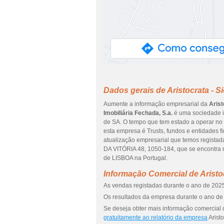
Dados gerais de Aristocrata - Si
Aumente a informação empresarial da
Arist
Imobiliária Fechada, S.a.
é uma sociedade in
de SA. O tempo que tem estado a operar no 
esta empresa é Trusts, fundos e entidades fi
atualização empresarial que temos regista
DA VITÓRIA 48, 1050-184, que se encontra 
de LISBOA na Portugal.
Informação Comercial de Aristocr
As vendas registadas durante o ano de 2025
Os resultados da empresa durante o ano de 
Se deseja obter mais informação comercial de
gratuitamente ao relatório da empresa
Aristo