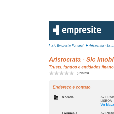
Início Empresite Portugal
Aristocrata - Sic I..
Aristocrata - Sic Imobi
Trusts, fundos e entidades fina
(
0
votos)
Endereço e contato
Morada
AV PRAIA
LISBOA
Ver Mapa
Freguesia
AVENIDA