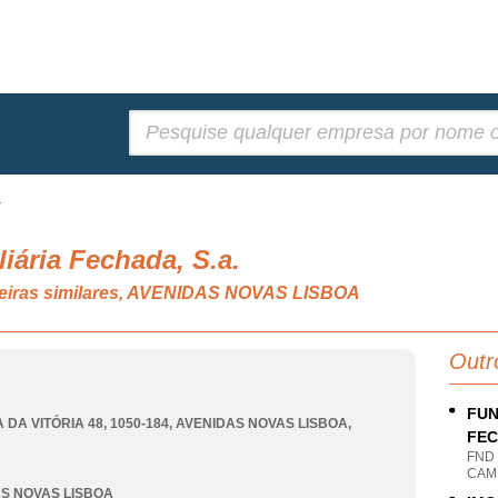
Pesquisar:
.
liária Fechada, S.a.
nceiras similares, AVENIDAS NOVAS LISBOA
Outr
FUN
 DA VITÓRIA 48, 1050-184
,
AVENIDAS NOVAS LISBOA
,
FEC
FND
CAM
S NOVAS LISBOA