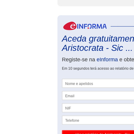
Aceda gratuitament
Aristocrata - Sic ...
Registe-se na
eInforma
e obt
Em 10 segundos terá acesso ao relatório de A
Nome e apelidos
Email
NIF
Telefone