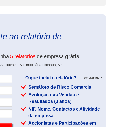
eInforma
e ao relatório de
enha
5 relatórios
de empresa
grátis
ristocrata - Sic Imobiliária Fechada, S.a.
O que inclui o relatório?
Ver exemplo >
Semáforo de Risco Comercial
Evolução das Vendas e
Resultados (3 anos)
NIF, Nome, Contactos e Atividade
da empresa
Accionistas e Participações em