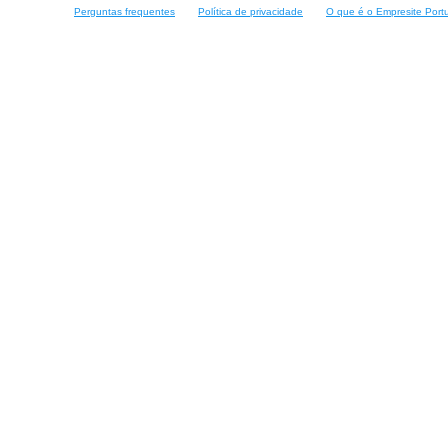
Perguntas frequentes
Política de privacidade
O que é o Empresite Port