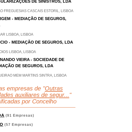
ULARIZAÇÕES DE SINISTROS, LDA
O FREGUESIAS CASCAIS ESTORIL, LISBOA
GEM - MEDIAÇÃO DE SEGUROS,
A
AR LISBOA, LISBOA
CIO - MEDIAÇÃO DE SEGUROS, LDA
IOS LISBOA, LISBOA
NANDO VIEIRA - SOCIEDADE DE
IAÇÃO DE SEGUROS, LDA
UEIRAO MEM MARTINS SINTRA, LISBOA
as empresas de "
Outras
dades auxiliares de segur...
"
sificadas por Concelho
OA
(91 Empresas)
O
(57 Empresas)