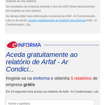
respeito ao ano anterior.
Os resultados da empresa durante o ano de 2025 foram decrescentes
em respeito ao ano anterior.
Se deseja obter mais informação comercial de Arfaf - Ar Condicionado,
Lda ou do sector,
aceda gratuitamente ao relatório da empresa
Arfaf - Ar
Condicionado, Lda.
eInf
Aceda gratuitamente ao
relatório de Arfaf - Ar
Condici...
Registe-se na
eInforma
e obtenha
5 relatórios
de
empresa
grátis
Em 10 segundos terá acesso ao relatório de Arfaf - Ar Condicionado, Lda
Nome e apelidos