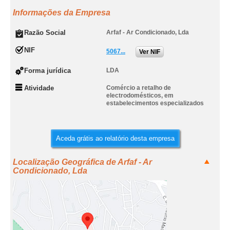
Informações da Empresa
Razão Social
Arfaf - Ar Condicionado, Lda
NIF
5067...
Ver NIF
Forma jurídica
LDA
Atividade
Comércio a retalho de
electrodomésticos, em
estabelecimentos especializados
Aceda grátis ao relatório desta empresa
Localização Geográfica de Arfaf - Ar
Condicionado, Lda