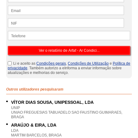
Email
NIF
Telefone
Li e aceito as
Condições gerais
,
Condições de Utilização
e
Política de
privacidade
. Também autorizo a eInforma a enviar informação sobre
atualizações e melhorias do serviço.
Outros utilizadores pesquisaram
VÍTOR DIAS SOUSA, UNIPESSOAL, LDA
UNIP
UNIAO FREGUESIAS TABUADELO SAO FAUSTINO GUIMARAES,
BRAGA
ARAÚJO & EIRA, LDA
LDA
MARTIM BARCELOS, BRAGA