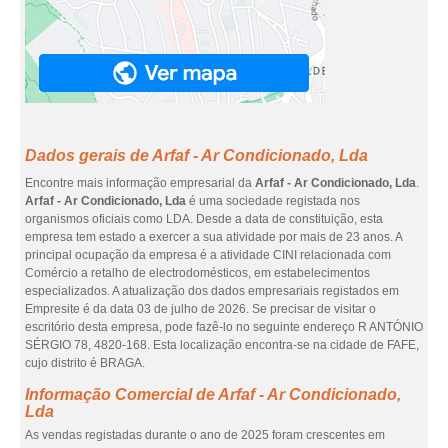
Dados gerais de Arfaf - Ar Condicionado, Lda
Encontre mais informação empresarial da
Arfaf - Ar Condicionado, Lda
.
Arfaf - Ar Condicionado, Lda
é uma sociedade registada nos
organismos oficiais como LDA. Desde a data de constituição, esta
empresa tem estado a exercer a sua atividade por mais de 23 anos. A
principal ocupação da empresa é a atividade CINI relacionada com
Comércio a retalho de electrodomésticos, em estabelecimentos
especializados. A atualização dos dados empresariais registados em
Empresite é da data 03 de julho de 2026. Se precisar de visitar o
escritório desta empresa, pode fazê-lo no seguinte endereço R ANTÓNIO
SÉRGIO 78, 4820-168. Esta localização encontra-se na cidade de FAFE,
cujo distrito é BRAGA.
Informação Comercial de Arfaf - Ar Condicionado,
Lda
As vendas registadas durante o ano de 2025 foram crescentes em