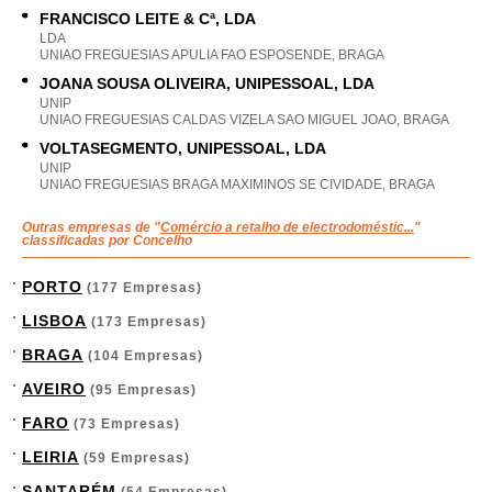
FRANCISCO LEITE & Cª, LDA
LDA
UNIAO FREGUESIAS APULIA FAO ESPOSENDE, BRAGA
JOANA SOUSA OLIVEIRA, UNIPESSOAL, LDA
UNIP
UNIAO FREGUESIAS CALDAS VIZELA SAO MIGUEL JOAO, BRAGA
VOLTASEGMENTO, UNIPESSOAL, LDA
UNIP
UNIAO FREGUESIAS BRAGA MAXIMINOS SE CIVIDADE, BRAGA
Outras empresas de "
Comércio a retalho de electrodoméstic...
"
classificadas por Concelho
PORTO
(177 Empresas)
LISBOA
(173 Empresas)
BRAGA
(104 Empresas)
AVEIRO
(95 Empresas)
FARO
(73 Empresas)
LEIRIA
(59 Empresas)
SANTARÉM