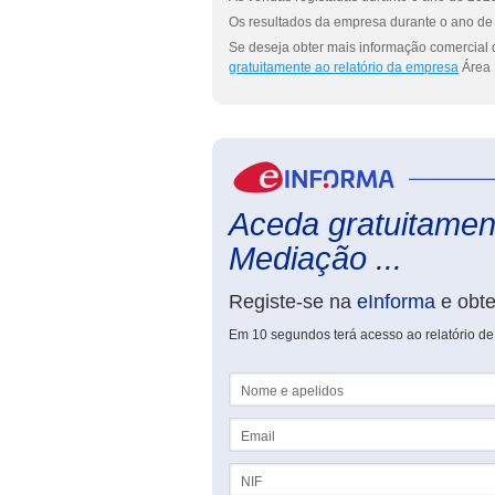
Os resultados da empresa durante o ano de 
Se deseja obter mais informação comercial d
gratuitamente ao relatório da empresa
Área 
Aceda gratuitament
Mediação ...
Registe-se na
eInforma
e obt
Em 10 segundos terá acesso ao relatório de 
Nome e apelidos
Email
NIF