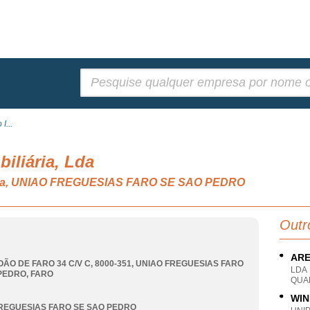
Pesquisar:
I...
iliária, Lda
iária, UNIAO FREGUESIAS FARO SE SAO PEDRO
Outr
ARE
OÃO DE FARO 34 C/V C, 8000-351
,
UNIAO FREGUESIAS FARO
LDA
 PEDRO
,
FARO
QUA
WIN
REGUESIAS FARO SE SAO PEDRO