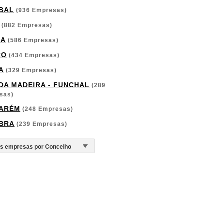
BAL
(936 Empresas)
(882 Empresas)
GA
(586 Empresas)
RO
(434 Empresas)
A
(329 Empresas)
 DA MADEIRA - FUNCHAL
(289
sas)
ARÉM
(248 Empresas)
BRA
(239 Empresas)