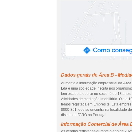
Dados gerais de Área B - Mediaç
Aumente a informação empresarial da
Área 
Lda
é uma sociedade inscrita nos organismos
tem estado a operar no sector é de 18 anos.
Atividades de mediação imobiliária. O dia 1
temos registada em Empresite. Esta empre
8000-351, que se encontra na localidad
distrito de FARO na Portugal.
Informação Comercial de Área B
As vendas registadas durante o ano de 2025