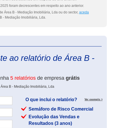
2025 foram decrescentes em respeito ao ano anterior.
e Área B - Mediação Imobiliária, Lda ou do sector,
aceda
B - Mediação Imobiliária, Lda.
eInforma
e ao relatório de Área B -
enha
5 relatórios
de empresa
grátis
Área B - Mediação Imobiliária, Lda
O que inclui o relatório?
Ver exemplo >
Semáforo de Risco Comercial
Evolução das Vendas e
Resultados (3 anos)