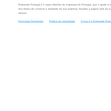
Empresite Portugal é o maior diretório de empresas de Portugal, que o ajuda a e
dos dados de contacto e atividade da sua empresa. Atualize a página web da su
mesmo.
Perguntas frequentes
Política de privacidade
O que é o Empresite Port