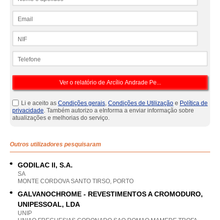
Email
NIF
Telefone
Li e aceito as
Condições gerais
,
Condições de Utilização
e
Política de
privacidade
. Também autorizo a eInforma a enviar informação sobre
atualizações e melhorias do serviço.
Outros utilizadores pesquisaram
GODILAC II, S.A.
SA
MONTE CORDOVA SANTO TIRSO, PORTO
GALVANOCHROME - REVESTIMENTOS A CROMODURO,
UNIPESSOAL, LDA
UNIP