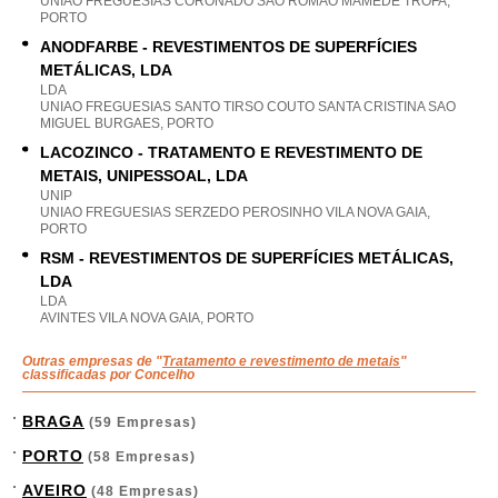
UNIAO FREGUESIAS CORONADO SAO ROMAO MAMEDE TROFA,
PORTO
ANODFARBE - REVESTIMENTOS DE SUPERFÍCIES
METÁLICAS, LDA
LDA
UNIAO FREGUESIAS SANTO TIRSO COUTO SANTA CRISTINA SAO
MIGUEL BURGAES, PORTO
LACOZINCO - TRATAMENTO E REVESTIMENTO DE
METAIS, UNIPESSOAL, LDA
UNIP
UNIAO FREGUESIAS SERZEDO PEROSINHO VILA NOVA GAIA,
PORTO
RSM - REVESTIMENTOS DE SUPERFÍCIES METÁLICAS,
LDA
LDA
AVINTES VILA NOVA GAIA, PORTO
Outras empresas de "
Tratamento e revestimento de metais
"
classificadas por Concelho
BRAGA
(59 Empresas)
PORTO
(58 Empresas)
AVEIRO
(48 Empresas)