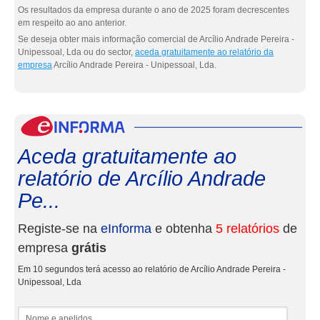
Os resultados da empresa durante o ano de 2025 foram decrescentes
em respeito ao ano anterior.
Se deseja obter mais informação comercial de Arcílio Andrade Pereira -
Unipessoal, Lda ou do sector,
aceda gratuitamente ao relatório da
empresa
Arcílio Andrade Pereira - Unipessoal, Lda.
eInf
Aceda gratuitamente ao
relatório de Arcílio Andrade
Pe...
Registe-se na
eInforma
e obtenha
5 relatórios
de
empresa
grátis
Em 10 segundos terá acesso ao relatório de Arcílio Andrade Pereira -
Unipessoal, Lda
Nome e apelidos