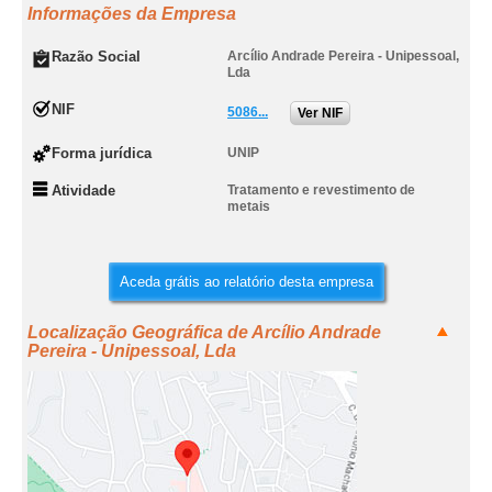
Informações da Empresa
Razão Social
Arcílio Andrade Pereira - Unipessoal,
Lda
NIF
5086...
Ver NIF
Forma jurídica
UNIP
Atividade
Tratamento e revestimento de
metais
Aceda grátis ao relatório desta empresa
Localização Geográfica de Arcílio Andrade
Pereira - Unipessoal, Lda