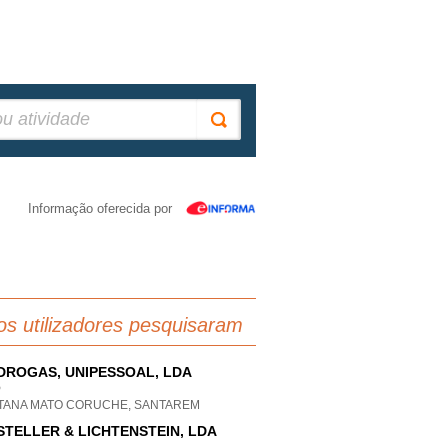
Informação oferecida por
os utilizadores pesquisaram
DROGAS, UNIPESSOAL, LDA
P
TANA MATO CORUCHE, SANTAREM
STELLER & LICHTENSTEIN, LDA