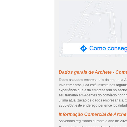
Dados gerais de Archete - Comé
Todos os dados empresariais da empresa
A
Investimentos, Lda
está inscrita nos organi
experiência que esta empresa tem no secto
seu trabalho em Agentes do comércio por gr
última atualização de dados empresariai
2350-867, este endereço pertence localid
Informação Comercial de Archet
As vendas registadas durante o ano de 2025