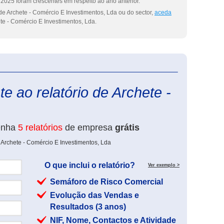
2025 foram crescentes em respeito ao ano anterior.
de Archete - Comércio E Investimentos, Lda ou do sector,
aceda
te - Comércio E Investimentos, Lda.
eInforma
e ao relatório de Archete -
enha
5 relatórios
de empresa
grátis
 Archete - Comércio E Investimentos, Lda
O que inclui o relatório?
Ver exemplo >
Semáforo de Risco Comercial
Evolução das Vendas e
Resultados (3 anos)
NIF, Nome, Contactos e Atividade