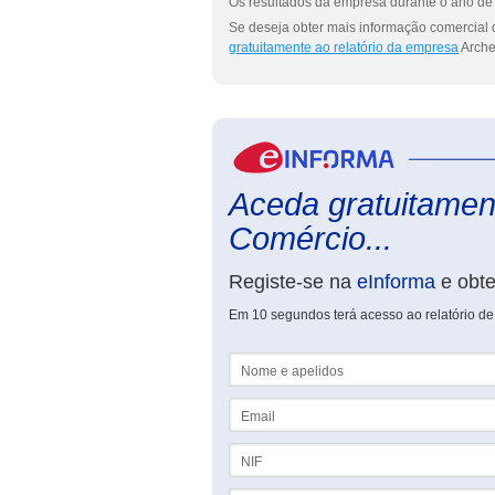
Os resultados da empresa durante o ano de 
Se deseja obter mais informação comercial 
gratuitamente ao relatório da empresa
Arche
Aceda gratuitament
Comércio...
Registe-se na
eInforma
e obt
Em 10 segundos terá acesso ao relatório de
Nome e apelidos
Email
NIF