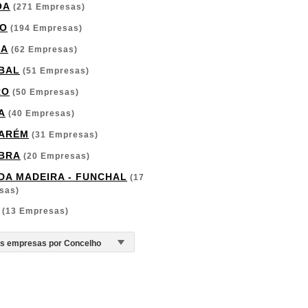
OA
(271 Empresas)
O
(194 Empresas)
GA
(62 Empresas)
BAL
(51 Empresas)
RO
(50 Empresas)
A
(40 Empresas)
ARÉM
(31 Empresas)
BRA
(20 Empresas)
 DA MADEIRA - FUNCHAL
(17
sas)
(13 Empresas)