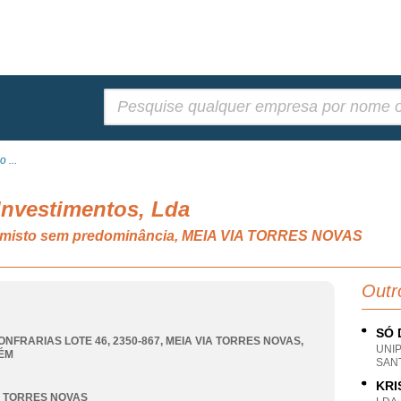
Pesquisar:
 ...
Investimentos, Lda
o misto sem predominância, MEIA VIA TORRES NOVAS
Outr
SÓ 
ONFRARIAS LOTE 46, 2350-867
,
MEIA VIA TORRES NOVAS
,
UNI
ÉM
SAN
KRI
A TORRES NOVAS