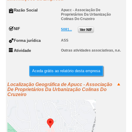
Razão Social
Apucc - Associação De
Proprietários Da Urbanização
Colinas Do Cruzeiro
NIF
5081...
Ver NIF
Forma jurídica
ASS
Atividade
Outras atividades associativas, n.e.
Aceda grátis ao relatório desta empresa
Localização Geográfica de Apucc - Associação
De Proprietários Da Urbanização Colinas Do
Cruzeiro