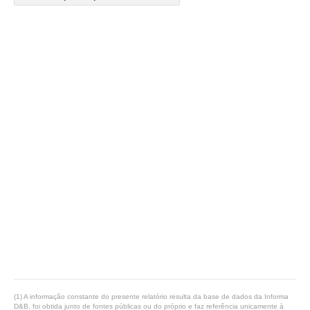
(1) A informação constante do presente relatório resulta da base de dados da Informa
D&B, foi obtida junto de fontes públicas ou do próprio e faz referência unicamente à