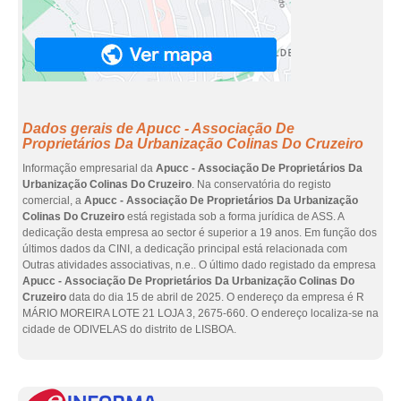
Dados gerais de Apucc - Associação De
Proprietários Da Urbanização Colinas Do Cruzeiro
Informação empresarial da
Apucc - Associação De Proprietários Da
Urbanização Colinas Do Cruzeiro
. Na conservatória do registo
comercial, a
Apucc - Associação De Proprietários Da Urbanização
Colinas Do Cruzeiro
está registada sob a forma jurídica de ASS. A
dedicação desta empresa ao sector é superior a 19 anos. Em função dos
últimos dados da CINI, a dedicação principal está relacionada com
Outras atividades associativas, n.e.. O último dado registado da empresa
Apucc - Associação De Proprietários Da Urbanização Colinas Do
Cruzeiro
data do dia 15 de abril de 2025. O endereço da empresa é R
MÁRIO MOREIRA LOTE 21 LOJA 3, 2675-660. O endereço localiza-se na
cidade de ODIVELAS do distrito de LISBOA.
eInf