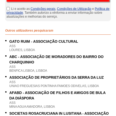
Li e aceito as
Condições gerais
,
Condições de Utilização
e
Política de
privacidade
. Também autorizo a eInforma a enviar informação sobre
atualizações e melhorias do serviço.
Outros utilizadores pesquisaram
GATO RUIM - ASSOCIAÇÃO CULTURAL
ASS
LOURES, LISBOA
ABC - ASSOCIAÇÃO DE MORADORES DO BAIRRO DO
CHARQUINHO
ASS
BENFICA LISBOA, LISBOA
ASSOCIAÇÃO DE PROPRIETÁRIOS DA SERRA DA LUZ
ASS
UNIAO FREGUESIAS PONTINHA FAMOES ODIVELAS, LISBOA
AFABD - ASSOCIAÇÃO DE FILHOS E AMIGOS DE BULA
DA DIÁSPORA
ASS
MINA AGUA AMADORA, LISBOA
SOCIETAS ROSACRUCIANA IN LUSITANA - ASSOCIAÇÃO