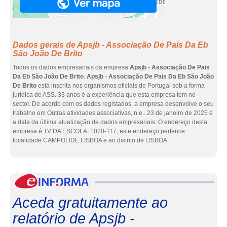
Dados gerais de Apsjb - Associação De Pais Da Eb
São João De Brito
Todos os dados empresariais da empresa
Apsjb - Associação De Pais
Da Eb São João De Brito
.
Apsjb - Associação De Pais Da Eb São João
De Brito
está inscrita nos organismos oficiais de Portugal sob a forma
jurídica de ASS. 33 anos é a experiência que esta empresa tem no
sector. De acordo com os dados registados, a empresa desenvolve o seu
trabalho em Outras atividades associativas, n.e.. 23 de janeiro de 2025 é
a data da última atualização de dados empresariais. O endereço desta
empresa é TV DA ESCOLA, 1070-117, este endereço pertence
localidade CAMPOLIDE LISBOA e ao distrito de LISBOA.
eInf
Aceda gratuitamente ao
relatório de Apsjb -