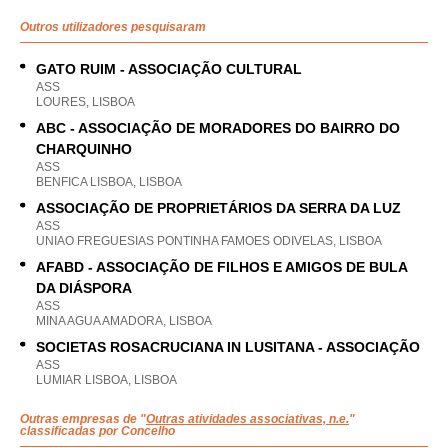
Outros utilizadores pesquisaram
GATO RUIM - ASSOCIAÇÃO CULTURAL
ASS
LOURES, LISBOA
ABC - ASSOCIAÇÃO DE MORADORES DO BAIRRO DO
CHARQUINHO
ASS
BENFICA LISBOA, LISBOA
ASSOCIAÇÃO DE PROPRIETÁRIOS DA SERRA DA LUZ
ASS
UNIAO FREGUESIAS PONTINHA FAMOES ODIVELAS, LISBOA
AFABD - ASSOCIAÇÃO DE FILHOS E AMIGOS DE BULA
DA DIÁSPORA
ASS
MINA AGUA AMADORA, LISBOA
SOCIETAS ROSACRUCIANA IN LUSITANA - ASSOCIAÇÃO
ASS
LUMIAR LISBOA, LISBOA
Outras empresas de "
Outras atividades associativas, n.e.
"
classificadas por Concelho