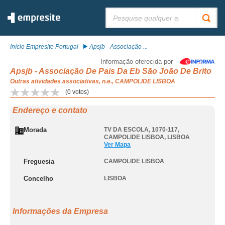
Pesquisar:
Início Empresite Portugal
Apsjb - Associação ...
Informação oferecida por
Apsjb - Associação De Pais Da Eb São João De Brito
Outras atividades associativas, n.e., CAMPOLIDE LISBOA
(
0
votos)
Endereço e contato
Morada
TV DA ESCOLA, 1070-117
,
CAMPOLIDE LISBOA
,
LISBOA
Ver Mapa
Freguesia
CAMPOLIDE LISBOA
Concelho
LISBOA
Informações da Empresa