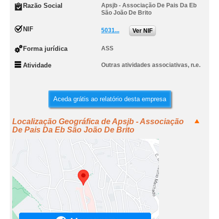
Razão Social
Apsjb - Associação De Pais Da Eb
São João De Brito
NIF
5031...
Ver NIF
Forma jurídica
ASS
Atividade
Outras atividades associativas, n.e.
Aceda grátis ao relatório desta empresa
Localização Geográfica de Apsjb - Associação
De Pais Da Eb São João De Brito