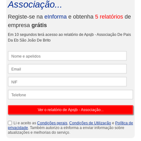
Associação...
Registe-se na
eInforma
e obtenha
5 relatórios
de
empresa
grátis
Em 10 segundos terá acesso ao relatório de Apsjb - Associação De Pais
Da Eb São João De Brito
Nome e apelidos
Email
NIF
Telefone
Li e aceito as
Condições gerais
,
Condições de Utilização
e
Política de
privacidade
. Também autorizo a eInforma a enviar informação sobre
atualizações e melhorias do serviço.